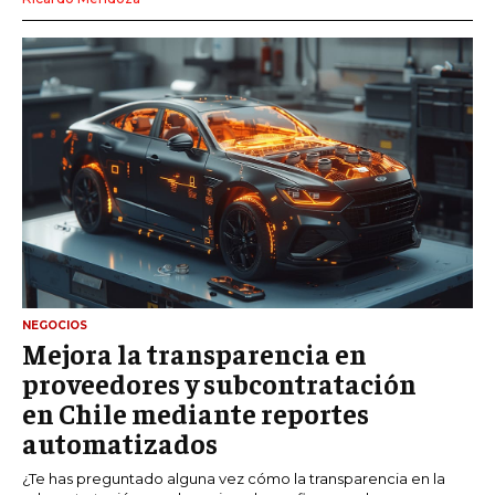
NEGOCIOS
Mejora la transparencia en
proveedores y subcontratación
en Chile mediante reportes
automatizados
¿Te has preguntado alguna vez cómo la transparencia en la