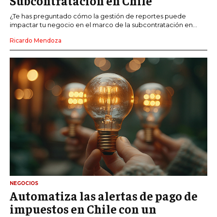
Subcontratación en Chile
¿Te has preguntado cómo la gestión de reportes puede
impactar tu negocio en el marco de la subcontratación en...
Ricardo Mendoza
NEGOCIOS
Automatiza las alertas de pago de
impuestos en Chile con un