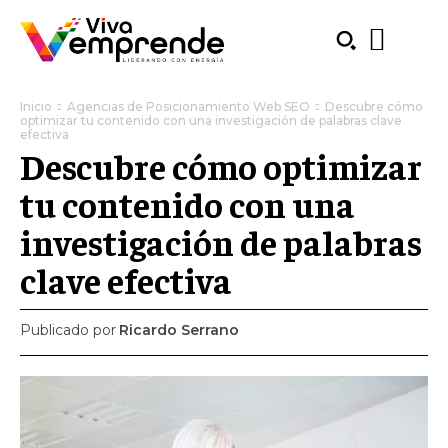
Inicio
Agencias de Posicionamiento Web SEO
Descubre cómo
optimizar tu contenido con una investigación de palabras clave
efectiva
Descubre cómo optimizar
tu contenido con una
investigación de palabras
clave efectiva
Publicado por
Ricardo Serrano
SUBSCRIBE