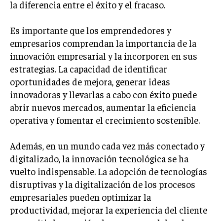
la diferencia entre el éxito y el fracaso.
Es importante que los emprendedores y
empresarios comprendan la importancia de la
innovación empresarial y la incorporen en sus
estrategias. La capacidad de identificar
oportunidades de mejora, generar ideas
innovadoras y llevarlas a cabo con éxito puede
abrir nuevos mercados, aumentar la eficiencia
operativa y fomentar el crecimiento sostenible.
Además, en un mundo cada vez más conectado y
digitalizado, la innovación tecnológica se ha
vuelto indispensable. La adopción de tecnologías
disruptivas y la digitalización de los procesos
empresariales pueden optimizar la
productividad, mejorar la experiencia del cliente