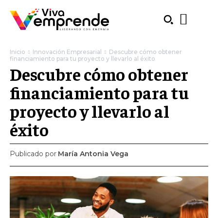
Inicio
Innovación Empresarial
Descubre cómo obtener
financiamiento para tu proyecto y llevarlo al éxito
Descubre cómo obtener
financiamiento para tu
proyecto y llevarlo al
éxito
Publicado por
María Antonia Vega
SUBSCRIBE