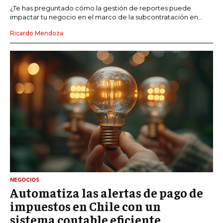
¿Te has preguntado cómo la gestión de reportes puede
impactar tu negocio en el marco de la subcontratación en...
Ricardo Mendoza
NEGOCIOS
Automatiza las alertas de pago de
impuestos en Chile con un
sistema contable eficiente