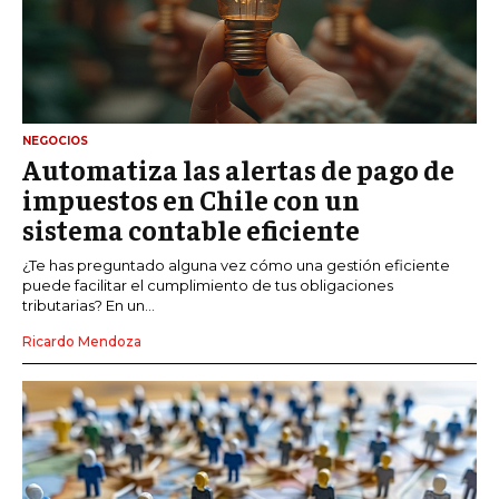
NEGOCIOS
Automatiza las alertas de pago de
impuestos en Chile con un
sistema contable eficiente
¿Te has preguntado alguna vez cómo una gestión eficiente
puede facilitar el cumplimiento de tus obligaciones
tributarias? En un...
Ricardo Mendoza