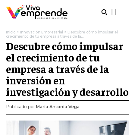
Inicio
Innovación Empresarial
Descubre cómo impulsar el
crecimiento de tu empresa a través de la...
Descubre cómo impulsar
el crecimiento de tu
empresa a través de la
inversión en
investigación y desarrollo
Publicado por
María Antonia Vega
SUBSCRIBE