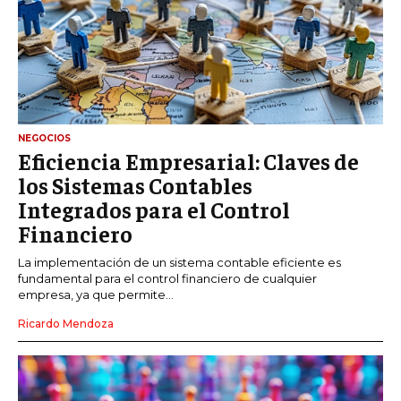
NEGOCIOS
Eficiencia Empresarial: Claves de
los Sistemas Contables
Integrados para el Control
Financiero
La implementación de un sistema contable eficiente es
fundamental para el control financiero de cualquier
empresa, ya que permite...
Ricardo Mendoza