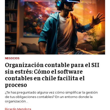
NEGOCIOS
Organización contable para el SII
sin estrés: Cómo el software
contables en chile facilita el
proceso
¿Te has preguntado alguna vez cómo simplificar la gestión
de tus obligaciones contables? En un entorno donde la
organización...
Ricardo Mendoza