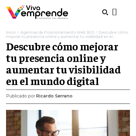
Inicio
Agencias de Posicionamiento Web SEO
Descubre cómo
mejorar tu presencia online y aumentar tu visibilidad en el...
Descubre cómo mejorar
tu presencia online y
aumentar tu visibilidad
en el mundo digital
Publicado por
Ricardo Serrano
SUBSCRIBE