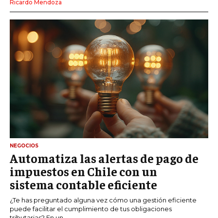
Ricardo Mendoza
NEGOCIOS
Automatiza las alertas de pago de
impuestos en Chile con un
sistema contable eficiente
¿Te has preguntado alguna vez cómo una gestión eficiente
puede facilitar el cumplimiento de tus obligaciones
tributarias? En un...