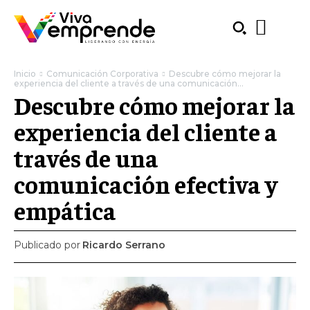
Inicio
Comunicación Corporativa
Descubre cómo mejorar la
experiencia del cliente a través de una comunicación...
Descubre cómo mejorar la
experiencia del cliente a
través de una
comunicación efectiva y
empática
Publicado por
Ricardo Serrano
SUBSCRIBE