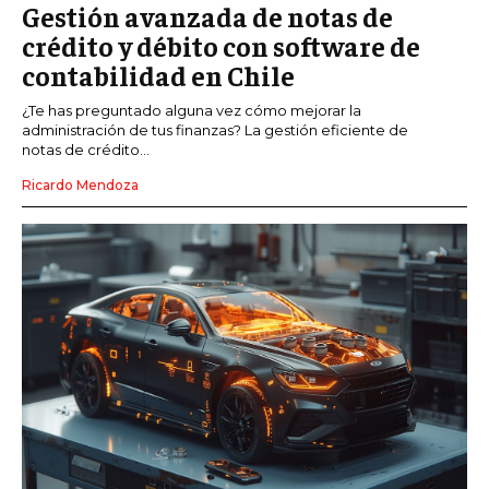
Gestión avanzada de notas de
crédito y débito con software de
contabilidad en Chile
¿Te has preguntado alguna vez cómo mejorar la
administración de tus finanzas? La gestión eficiente de
notas de crédito...
Ricardo Mendoza