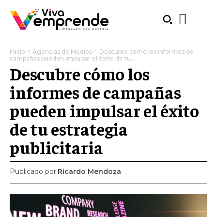
Inicio
Agencias de Medios
Descubre cómo los informes de
campañas pueden impulsar el éxito de tu...
Descubre cómo los
informes de campañas
pueden impulsar el éxito
de tu estrategia
publicitaria
Publicado por
Ricardo Mendoza
SUBSCRIBE