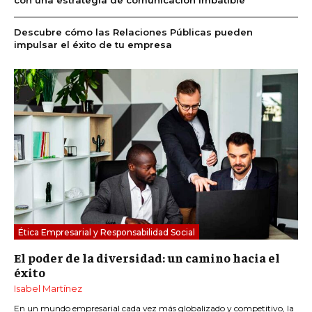
con una estrategia de comunicación imbatible
Descubre cómo las Relaciones Públicas pueden
impulsar el éxito de tu empresa
Ética Empresarial y Responsabilidad Social
El poder de la diversidad: un camino hacia el
éxito
Isabel Martínez
En un mundo empresarial cada vez más globalizado y competitivo, la