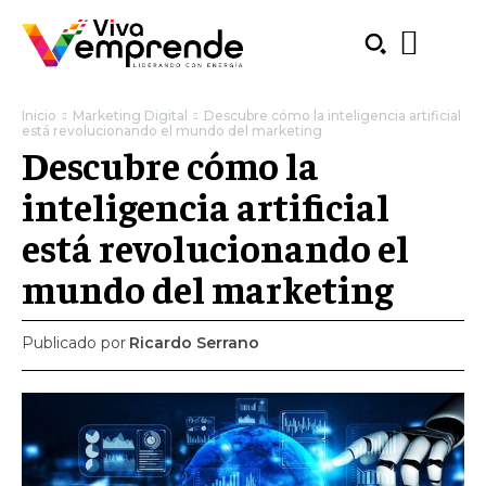
Inicio
Marketing Digital
Descubre cómo la inteligencia artificial
está revolucionando el mundo del marketing
Descubre cómo la
inteligencia artificial
está revolucionando el
mundo del marketing
Publicado por
Ricardo Serrano
SUBSCRIBE