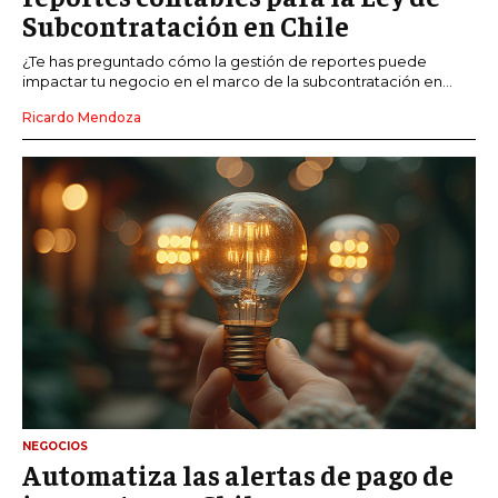
Subcontratación en Chile
¿Te has preguntado cómo la gestión de reportes puede
impactar tu negocio en el marco de la subcontratación en...
Ricardo Mendoza
NEGOCIOS
Automatiza las alertas de pago de