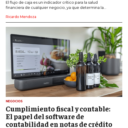
El flujo de caja es un indicador crítico para la salud
financiera de cualquier negocio, ya que determina la...
Ricardo Mendoza
NEGOCIOS
Cumplimiento fiscal y contable:
El papel del software de
contabilidad en notas de crédito