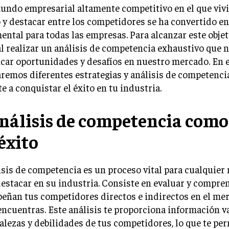
undo empresarial altamente competitivo en el que vivi
o y destacar entre los competidores se ha convertido e
ntal para todas las empresas. Para alcanzar este objeti
l realizar un análisis de competencia exhaustivo que 
icar oportunidades y desafíos en nuestro mercado. En e
remos diferentes estrategias y análisis de competenc
e a conquistar el éxito en tu industria.
análisis de competencia como
éxito
isis de competencia es un proceso vital para cualquier
estacar en su industria. Consiste en evaluar y compr
ñan tus competidores directos e indirectos en el mer
encuentras. Este análisis te proporciona información v
talezas y debilidades de tus competidores, lo que te per