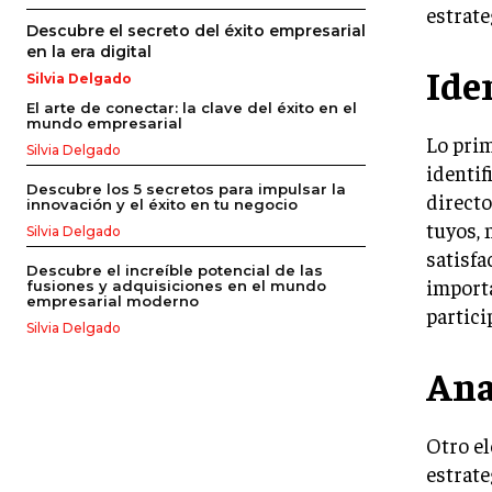
estrate
Descubre el secreto del éxito empresarial
en la era digital
Ide
Silvia Delgado
El arte de conectar: la clave del éxito en el
mundo empresarial
Lo prim
Silvia Delgado
identif
Descubre los 5 secretos para impulsar la
directo
innovación y el éxito en tu negocio
tuyos, 
Silvia Delgado
satisfa
Descubre el increíble potencial de las
importa
fusiones y adquisiciones en el mundo
empresarial moderno
partici
Silvia Delgado
Ana
Otro el
estrate