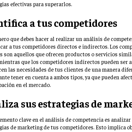
gias efectivas para superarlos.
ntifica a tus competidores
ero que debes hacer al realizar un análisis de compete
icar a tus competidores directos e indirectos. Los com
s son aquellos que ofrecen productos o servicios simil
mientras que los competidores indirectos pueden ser 
cen las necesidades de tus clientes de una manera dife
nte tener en cuenta a ambos tipos, ya que pueden afect
pación en el mercado.
liza sus estrategias de mark
emento clave en el análisis de competencia es analizar 
gias de marketing de tus competidores. Esto implica o