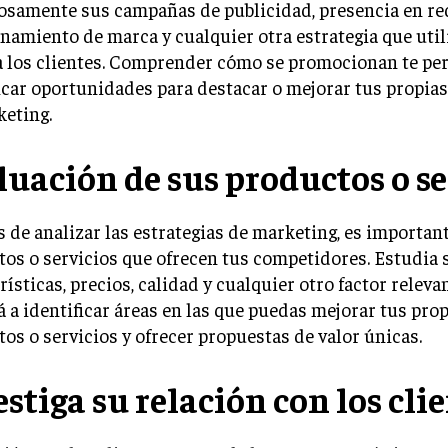
samente sus campañas de publicidad, presencia en red
namiento de marca y cualquier otra estrategia que util
a los clientes. Comprender cómo se promocionan te pe
icar oportunidades para destacar o mejorar tus propias
keting.
luación de sus productos o se
de analizar las estrategias de marketing, es important
os o servicios que ofrecen tus competidores. Estudia 
rísticas, precios, calidad y cualquier otro factor relevan
 a identificar áreas en las que puedas mejorar tus pro
os o servicios y ofrecer propuestas de valor únicas.
estiga su relación con los cli