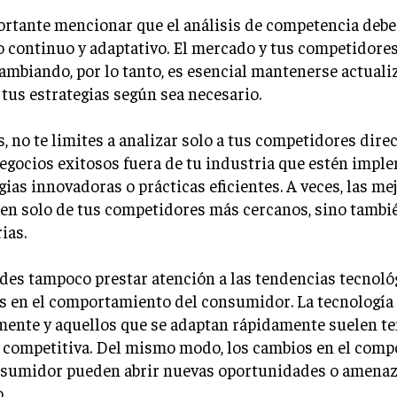
rtante mencionar que el análisis de competencia debe
 continuo y adaptativo. El mercado y tus competidore
ambiando, por lo tanto, es esencial mantenerse actuali
 tus estrategias según sea necesario.
 no te limites a analizar solo a tus competidores dire
egocios exitosos fuera de tu industria que estén imp
gias innovadoras o prácticas eficientes. A veces, las me
en solo de tus competidores más cercanos, sino tambi
ias.
des tampoco prestar atención a las tendencias tecnoló
s en el comportamiento del consumidor. La tecnología
mente y aquellos que se adaptan rápidamente suelen t
a competitiva. Del mismo modo, los cambios en el com
nsumidor pueden abrir nuevas oportunidades o amenaz
.