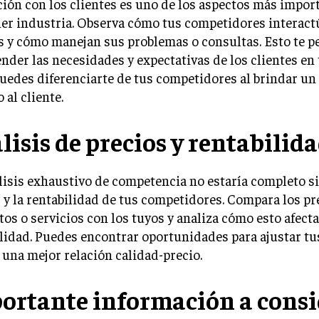
ción con los clientes es uno de los aspectos más impor
ier industria. Observa cómo tus competidores interact
s y cómo manejan sus problemas o consultas. Esto te p
der las necesidades y expectativas de los clientes en
edes diferenciarte de tus competidores al brindar un
 al cliente.
lisis de precios y rentabilid
isis exhaustivo de competencia no estaría completo si
 y la rentabilidad de tus competidores. Compara los pr
os o servicios con los tuyos y analiza cómo esto afecta
lidad. Puedes encontrar oportunidades para ajustar tu
 una mejor relación calidad-precio.
ortante información a consi