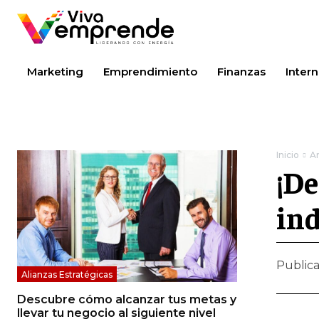
Marketing
Emprendimiento
Finanzas
Intern
Inicio
A
¡De
ind
Public
Alianzas Estratégicas
Descubre cómo alcanzar tus metas y
llevar tu negocio al siguiente nivel