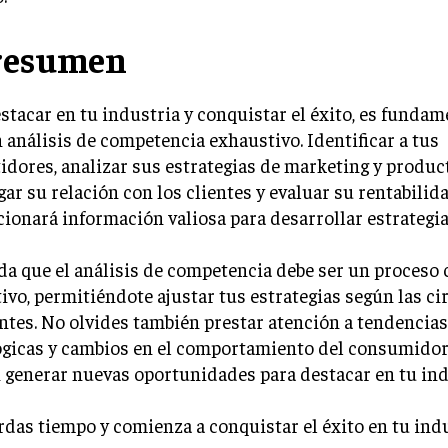
resumen
stacar en tu industria y conquistar el éxito, es fundame
 análisis de competencia exhaustivo. Identificar a tus
dores, analizar sus estrategias de marketing y produc
gar su relación con los clientes y evaluar su rentabilid
ionará información valiosa para desarrollar estrategias
a que el análisis de competencia debe ser un proceso 
ivo, permitiéndote ajustar tus estrategias según las c
tes. No olvides también prestar atención a tendencias
ógicas y cambios en el comportamiento del consumidor,
generar nuevas oportunidades para destacar en tu ind
rdas tiempo y comienza a conquistar el éxito en tu ind