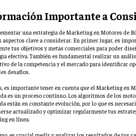
ormación Importante a Cons
lementar una estrategia de Marketing en Motores de B
 aspectos clave a considerar. En primer lugar, es impor
nte tus objetivos y metas comerciales para poder dise
gia efectiva. También es fundamental realizar un anális
ivo de la competencia y el mercado para identificar o
les desafíos.
, es importante tener en cuenta que el Marketing en M
a es un proceso continuo. Los algoritmos de los moto
a están en constante evolución, por lo que es necesar
rse actualizado y optimizar regularmente tus estrate
ng en línea.
o, es crucial medir y analizar los resultados de tus 