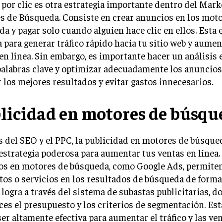
 por clic es otra estrategia importante dentro del Mark
s de Búsqueda. Consiste en crear anuncios en los mot
a y pagar solo cuando alguien hace clic en ellos. Esta 
a para generar tráfico rápido hacia tu sitio web y aumen
en línea. Sin embargo, es importante hacer un análisis
palabras clave y optimizar adecuadamente los anuncios
 los mejores resultados y evitar gastos innecesarios.
licidad en motores de búsqu
 del SEO y el PPC, la publicidad en motores de búsque
estrategia poderosa para aumentar tus ventas en línea.
os en motores de búsqueda, como Google Ads, permite
os o servicios en los resultados de búsqueda de form
 logra a través del sistema de subastas publicitarias, d
ces el presupuesto y los criterios de segmentación. Est
er altamente efectiva para aumentar el tráfico y las ve