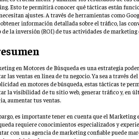
ng. Esto te permitirá conocer qué tácticas están func
necesitan ajustes. A través de herramientas como Goog
obtener información detallada sobre el tráfico, las con
 de la inversión (ROI) de tus actividades de marketing 
resumen
keting en Motores de Búsqueda es una estrategia pode
r las ventas en línea de tu negocio. Ya sea a través del
blicidad en motores de búsqueda, estas tácticas te per
r la visibilidad de tu sitio web, generar tráfico y, en ú
ia, aumentar tus ventas.
argo, es importante tener en cuenta que el Marketing
ueda requiere conocimientos especializados y experie
ntar con una agencia de marketing confiable puede mar