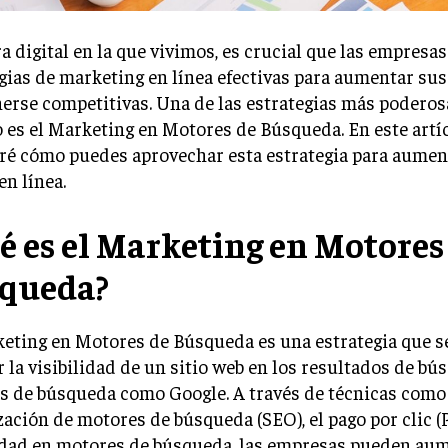
ra digital en la que vivimos, es crucial que las empresa
gias de marketing en línea efectivas para aumentar sus
rse competitivas. Una de las estrategias más poderos
 es el Marketing en Motores de Búsqueda. En este artíc
ré cómo puedes aprovechar esta estrategia para aumen
en línea.
é es el Marketing en Motores
queda?
eting en Motores de Búsqueda es una estrategia que s
 la visibilidad de un sitio web en los resultados de bú
s de búsqueda como Google. A través de técnicas como 
ación de motores de búsqueda (SEO), el pago por clic (P
idad en motores de búsqueda, las empresas pueden aum