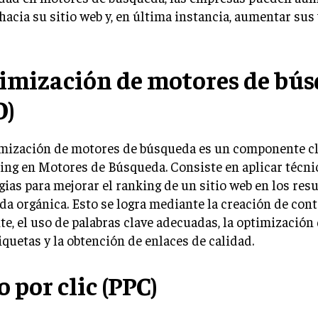
 hacia su sitio web y, en última instancia, aumentar sus
imización de motores de bú
O)
imización de motores de búsqueda es un componente cl
ng en Motores de Búsqueda. Consiste en aplicar técni
gias para mejorar el ranking de un sitio web en los res
a orgánica. Esto se logra mediante la creación de con
te, el uso de palabras clave adecuadas, la optimización
quetas y la obtención de enlaces de calidad.
 por clic (PPC)