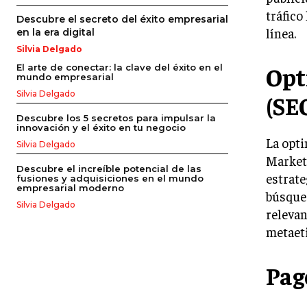
tráfico
Descubre el secreto del éxito empresarial
línea.
en la era digital
Silvia Delgado
Opt
El arte de conectar: la clave del éxito en el
mundo empresarial
Silvia Delgado
(SE
Descubre los 5 secretos para impulsar la
innovación y el éxito en tu negocio
La opt
Silvia Delgado
Marketi
Descubre el increíble potencial de las
estrate
fusiones y adquisiciones en el mundo
empresarial moderno
búsqued
Silvia Delgado
relevan
metaeti
Pago