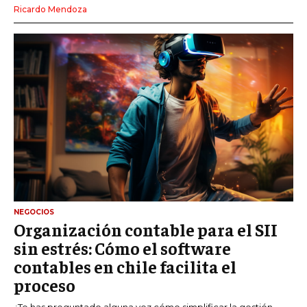
Ricardo Mendoza
NEGOCIOS
Organización contable para el SII
sin estrés: Cómo el software
contables en chile facilita el
proceso
¿Te has preguntado alguna vez cómo simplificar la gestión