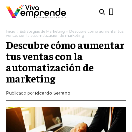
Inicio
Estrategias de Marketing
Descubre cómo aumentar tus
ventas con la automatización de marketing
Descubre cómo aumentar
tus ventas con la
automatización de
marketing
Publicado por
Ricardo Serrano
SUBSCRIBE