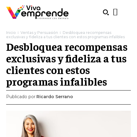
Inicio
Ventas y Persuasión
Desbloquea recompensas
exclusivas y fideliza a tus clientes con estos programas infalibles
Desbloquea recompensas
exclusivas y fideliza a tus
clientes con estos
programas infalibles
Publicado por
Ricardo Serrano
SUBSCRIBE