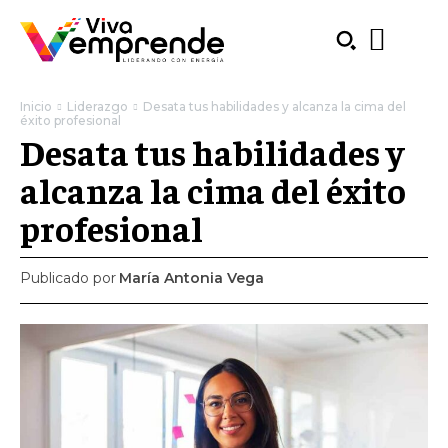
Inicio
Liderazgo
Desata tus habilidades y alcanza la cima del
éxito profesional
Desata tus habilidades y
alcanza la cima del éxito
profesional
Publicado por
María Antonia Vega
SUBSCRIBE