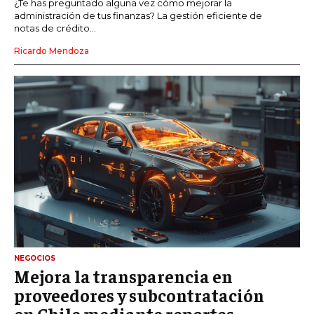
¿Te has preguntado alguna vez cómo mejorar la
administración de tus finanzas? La gestión eficiente de
notas de crédito...
Ricardo Mendoza
NEGOCIOS
Mejora la transparencia en
proveedores y subcontratación
en Chile mediante reportes