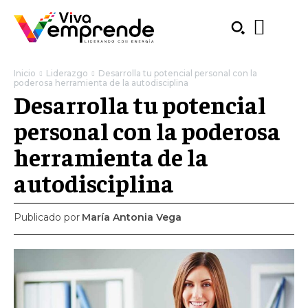
Inicio
Liderazgo
Desarrolla tu potencial personal con la
poderosa herramienta de la autodisciplina
Desarrolla tu potencial
personal con la poderosa
herramienta de la
autodisciplina
Publicado por
María Antonia Vega
SUBSCRIBE