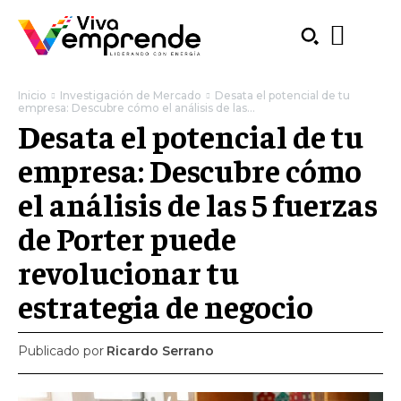
Inicio
Investigación de Mercado
Desata el potencial de tu
empresa: Descubre cómo el análisis de las...
Desata el potencial de tu
empresa: Descubre cómo
el análisis de las 5 fuerzas
de Porter puede
revolucionar tu
estrategia de negocio
Publicado por
Ricardo Serrano
SUBSCRIBE