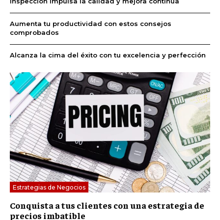
inspección impulsa la calidad y mejora continua
Aumenta tu productividad con estos consejos
comprobados
Alcanza la cima del éxito con tu excelencia y perfección
Estrategias de Negocios
Conquista a tus clientes con una estrategia de
precios imbatible