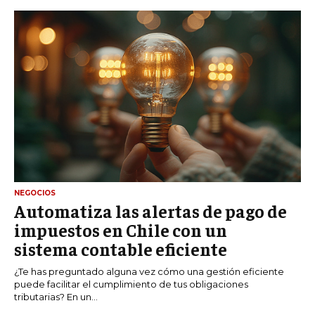
NEGOCIOS
Automatiza las alertas de pago de
impuestos en Chile con un
sistema contable eficiente
¿Te has preguntado alguna vez cómo una gestión eficiente
puede facilitar el cumplimiento de tus obligaciones
tributarias? En un...