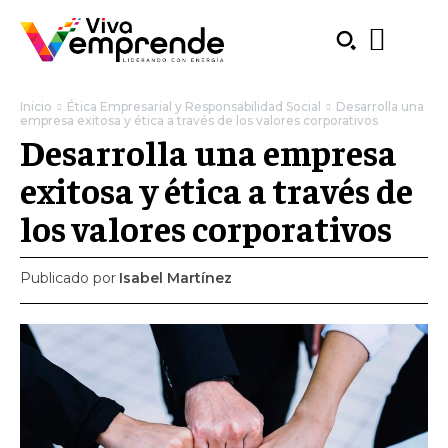
Inicio
Ética Empresarial y Responsabilidad Social
Desarrolla una
empresa exitosa y ética a través de los valores corporativos
Desarrolla una empresa
exitosa y ética a través de
los valores corporativos
Publicado por
Isabel Martínez
SUBSCRIBE