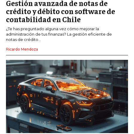
Gestión avanzada de notas de
crédito y débito con software de
contabilidad en Chile
¿Te has preguntado alguna vez cómo mejorar la
administración de tus finanzas? La gestión eficiente de
notas de crédito...
Ricardo Mendoza