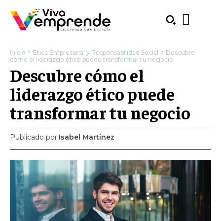
Inicio
Ética Empresarial y Responsabilidad Social
Descubre
cómo el liderazgo ético puede transformar tu negocio
Descubre cómo el
liderazgo ético puede
transformar tu negocio
Publicado por
Isabel Martínez
SUBSCRIBE