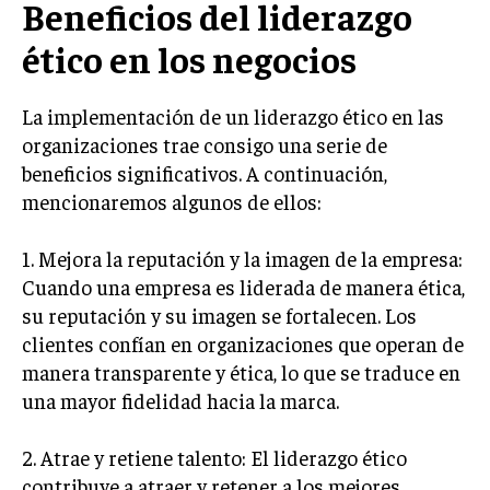
Beneficios del liderazgo
INVESTIGACIÓN DE MERCADO
ético en los negocios
ANÁLISIS DE COMPETENCIA
GESTIÓN DE CLIENTES
La implementación de un liderazgo ético en las
organizaciones trae consigo una serie de
EMPRENDIMIENTO
INNOVACIÓN EMPRESARIAL
beneficios significativos. A continuación,
mencionaremos algunos de ellos:
GESTIÓN DEL CAMBIO
LIDERAZGO
1. Mejora la reputación y la imagen de la empresa:
Cuando una empresa es liderada de manera ética,
HABILIDADES DIRECTIVAS
su reputación y su imagen se fortalecen. Los
EMPRENDIMIENTO
clientes confían en organizaciones que operan de
manera transparente y ética, lo que se traduce en
PLANIFICACIÓN EMPRESARIAL
una mayor fidelidad hacia la marca.
FINANZAS
FINANZAS Y CONTABILIDAD
2. Atrae y retiene talento: El liderazgo ético
contribuye a atraer y retener a los mejores
GESTIÓN DE RECURSOS FINANCIEROS