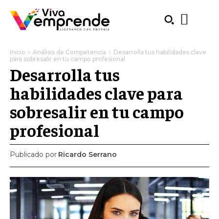
Inicio
Análisis de Competencia
Desarrolla tus habilidades clave
para sobresalir en tu campo profesional
Desarrolla tus
habilidades clave para
sobresalir en tu campo
profesional
Publicado por
Ricardo Serrano
SUBSCRIBE