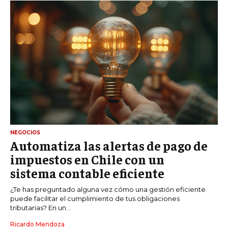
NEGOCIOS
Automatiza las alertas de pago de
impuestos en Chile con un
sistema contable eficiente
¿Te has preguntado alguna vez cómo una gestión eficiente
puede facilitar el cumplimiento de tus obligaciones
tributarias? En un...
Ricardo Mendoza