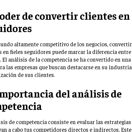
oder de convertir clientes en 
uidores
undo altamente competitivo de los negocios, convertir
s en fieles seguidores puede marcar la diferencia entre e
. El análisis de la competencia se ha convertido en un
ara las empresas que buscan destacarse en su industria
lización de sus clientes.
importancia del análisis de
petencia
isis de competencia consiste en evaluar las estrategias
van a cabo tus competidores directos e indirectos. Este