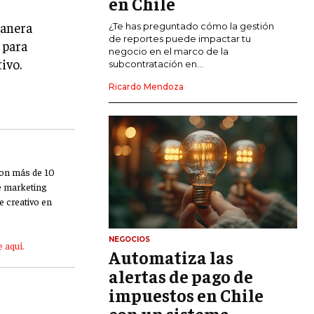
en Chile
manera
CALIDAD Y MEJORA CONTINUA
¿Te has preguntado cómo la gestión
de reportes puede impactar tu
 para
negocio en el marco de la
TALENTOS
ivo.
subcontratación en...
RECURSOS HUMANOS Y GESTIÓN DEL
TALENTO
Ricardo Mendoza
COMPENSACIÓN Y BENEFICIOS
RECLUTAMIENTO Y SELECCIÓN
DESARROLLO DE PERSONAL
Con más de 10
de marketing
GESTIÓN DEL DESEMPEÑO
e creativo en
CULTURA Y CLIMA ORGANIZACIONAL
NEGOCIOS
ÉTICA EMPRESARIAL Y
 aquí.
Automatiza las
RESPONSABILIDAD SOCIAL
alertas de pago de
impuestos en Chile
BLOG
con un sistema