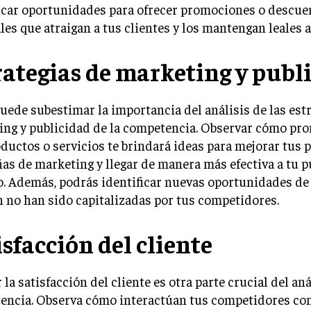
ficar oportunidades para ofrecer promociones o descue
les que atraigan a tus clientes y los mantengan leales a
rategias de marketing y publ
uede subestimar la importancia del análisis de las est
ing y publicidad de la competencia. Observar cómo p
ductos o servicios te brindará ideas para mejorar tus 
s de marketing y llegar de manera más efectiva a tu p
o. Además, podrás identificar nuevas oportunidades d
 no han sido capitalizadas por tus competidores.
isfacción del cliente
 la satisfacción del cliente es otra parte crucial del aná
encia. Observa cómo interactúan tus competidores co