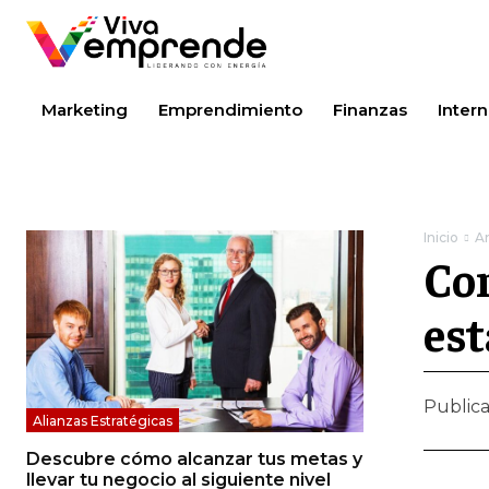
Marketing
Emprendimiento
Finanzas
Intern
Inicio
A
Con
est
Public
Alianzas Estratégicas
Descubre cómo alcanzar tus metas y
llevar tu negocio al siguiente nivel