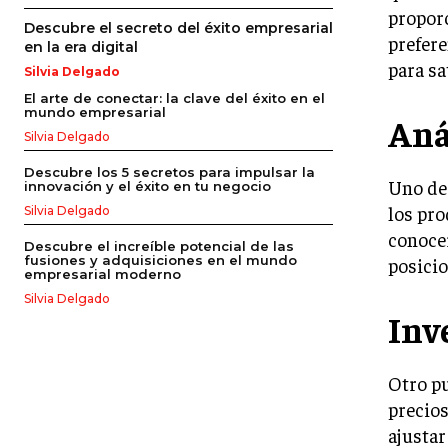
propor
Descubre el secreto del éxito empresarial
prefere
en la era digital
para sa
Silvia Delgado
El arte de conectar: la clave del éxito en el
mundo empresarial
Aná
Silvia Delgado
Descubre los 5 secretos para impulsar la
Uno de 
innovación y el éxito en tu negocio
los pro
Silvia Delgado
conocer
Descubre el increíble potencial de las
fusiones y adquisiciones en el mundo
posicio
empresarial moderno
Silvia Delgado
Inv
Otro pu
precios
ajustar