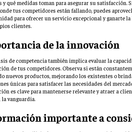
s y qué medidas toman para asegurar su satisfacción. 
onde tus competidores están fallando, puedes aprovec
idad para ofrecer un servicio excepcional y ganarte la 
pios clientes.
ortancia de la innovación
isis de competencia también implica evaluar la capaci
ción de tus competidores. Observa si están constante
do nuevos productos, mejorando los existentes o brin
nes únicas para satisfacer las necesidades del mercado
ión es clave para mantenerse relevante y atraer a clie
 la vanguardia.
ormación importante a consi