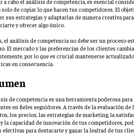
ar a cabo el análisis de competencia, es esencial consid
a solo de copiar lo que hacen tus competidores. El objet
r sus estrategias y adaptarlas de manera creativa para
ciarte y ofrecer algo único.
 el análisis de competencia no debe ser un proceso est
o. El mercado y las preferencias de los clientes cambi
temente, por lo que es crucial mantenerse actualizado
ticas en consecuencia.
sumen
isis de competencia es una herramienta poderosa para 
entes en fieles seguidores. A través de la evaluación de 
os, los precios, las estrategias de marketing, la satisfa
 y la capacidad de innovación de tus competidores, po
s efectivas para destacarte y ganar la lealtad de tus clie