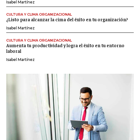
Isabel Martínez
CULTURA Y CLIMA ORGANIZACIONAL
¿Listo para alcanzar la cima del éxito en tu organización?
Isabel Martínez
CULTURA Y CLIMA ORGANIZACIONAL
Aumenta tu productividad y logra el éxito en tu entorno
laboral
Isabel Martínez