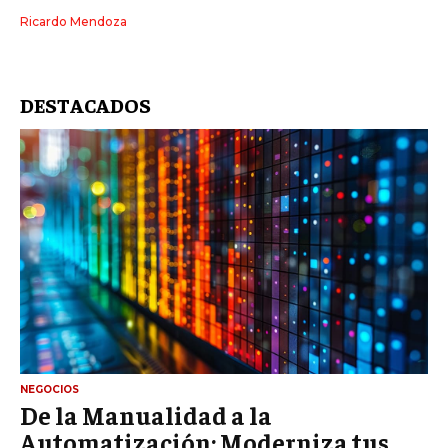
Ricardo Mendoza
DESTACADOS
NEGOCIOS
De la Manualidad a la
Automatización: Moderniza tus