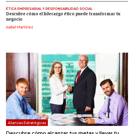
ÉTICA EMPRESARIAL Y RESPONSABILIDAD SOCIAL
Descubre cómo el liderazgo ético puede transformar tu
negocio
Isabel Martínez
Alianzas Estratégicas
Descubre cómo alcanzar tus metas y llevar tu