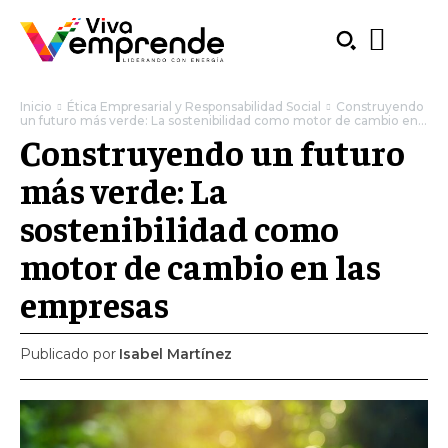
Inicio
Ética Empresarial y Responsabilidad Social
Construyendo
un futuro más verde: La sostenibilidad como motor de cambio en...
Construyendo un futuro
más verde: La
sostenibilidad como
motor de cambio en las
empresas
Publicado por
Isabel Martínez
SUBSCRIBE