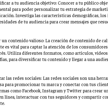
tificar a tu audiencia objetivo: Conocer a tu público obje
ntal para poder personalizar tu estrategia de marketi
ación. Investiga las características demográficas, los 
esidades de tu audiencia para crear mensajes que res
r un contenido valioso: La creación de contenido de cal
te es vital para captar la atención de los consumidore
rés. Utiliza diferentes formatos, como artículos, videos
fías, para diversificar tu contenido y llegar a una audi
izar las redes sociales: Las redes sociales son una herr
a para promocionar tu marca y conectar con tus client
rmas como Facebook, Instagram y Twitter para crear u
en línea, interactuar con tus seguidores y compartir c
te.