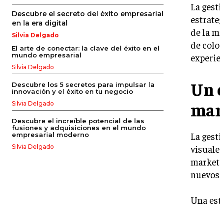
La gest
Descubre el secreto del éxito empresarial
estrate
en la era digital
de la m
Silvia Delgado
de colo
El arte de conectar: la clave del éxito en el
mundo empresarial
experie
Silvia Delgado
Un 
Descubre los 5 secretos para impulsar la
innovación y el éxito en tu negocio
mar
Silvia Delgado
Descubre el increíble potencial de las
fusiones y adquisiciones en el mundo
La gest
empresarial moderno
visuale
Silvia Delgado
marketi
nuevos 
Una est