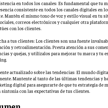
istencia en todos los canales: Es fundamental que tu m
sencia consistente en todos los canales digitales en lo
e. Mantén el mismo tono de voz y estilo visual en tu si
ociales, correos electrónicos y cualquier otra platafor
túes con los clientes.
cha a tus clientes: Los clientes son una fuente invaluab
ción y retroalimentación. Presta atención a sus comen
cias y quejas, y utilízalos para mejorar tu marca y tu e
ing.
ente actualizado sobre las tendencias: El mundo digit
ente. Mantente al tanto de las últimas tendencias y 
eting digital para asegurarte de que tu estrategia de m
n sintonía con las expectativas de tus clientes.
sumen