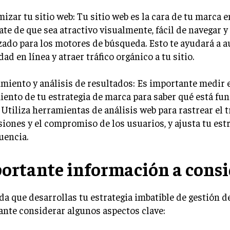
mizar tu sitio web: Tu sitio web es la cara de tu marca e
te de que sea atractivo visualmente, fácil de navegar y
ado para los motores de búsqueda. Esto te ayudará a 
idad en línea y atraer tráfico orgánico a tu sitio.
imiento y análisis de resultados: Es importante medir 
ento de tu estrategia de marca para saber qué está fu
 Utiliza herramientas de análisis web para rastrear el tr
iones y el compromiso de los usuarios, y ajusta tu est
uencia.
ortante información a consi
a que desarrollas tu estrategia imbatible de gestión d
nte considerar algunos aspectos clave: