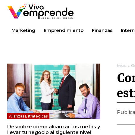
Marketing
Emprendimiento
Finanzas
Intern
Inicio
G
Con
est
Public
Alianzas Estratégicas
Descubre cómo alcanzar tus metas y
llevar tu negocio al siguiente nivel