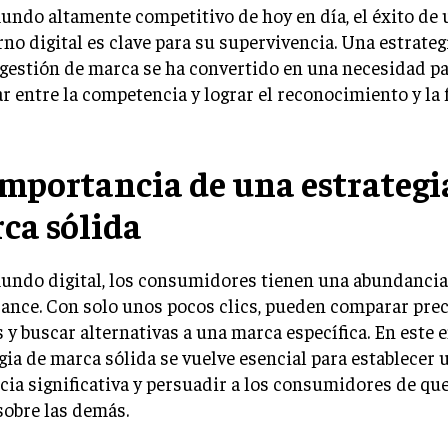
undo altamente competitivo de hoy en día, el éxito de
rno digital es clave para su supervivencia. Una estrateg
 gestión de marca se ha convertido en una necesidad p
r entre la competencia y lograr el reconocimiento y la 
importancia de una estrategi
ca sólida
mundo digital, los consumidores tienen una abundancia
cance. Con solo unos pocos clics, pueden comparar preci
 y buscar alternativas a una marca específica. En este 
gia de marca sólida se vuelve esencial para establecer 
cia significativa y persuadir a los consumidores de que
sobre las demás.