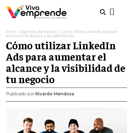
Inicio
Agencias de Medios
Cómo utilizar LinkedIn Ads para
aumentar el alcance y la visibilidad de...
Cómo utilizar LinkedIn
Ads para aumentar el
alcance y la visibilidad de
tu negocio
Publicado por
Ricardo Mendoza
SUBSCRIBE