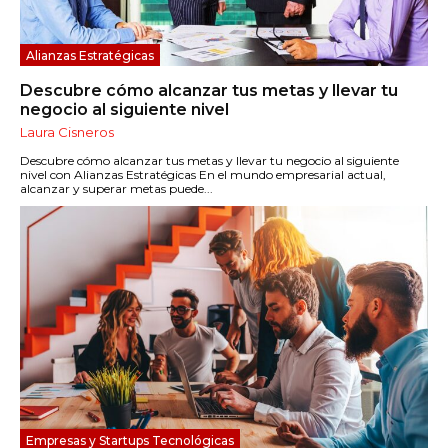
Alianzas Estratégicas
Descubre cómo alcanzar tus metas y llevar tu
negocio al siguiente nivel
Laura Cisneros
Descubre cómo alcanzar tus metas y llevar tu negocio al siguiente
nivel con Alianzas Estratégicas En el mundo empresarial actual,
alcanzar y superar metas puede...
Empresas y Startups Tecnológicas