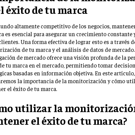
el éxito de tu marca
undo altamente competitivo de los negocios, mantener 
a es esencial para asegurar un crecimiento constante y
clientes. Una forma efectiva de lograr esto es a través d
ización de tu marca y el análisis de datos de mercado.
gación de mercado ofrece una visión profunda de la pe
de tu marca en el mercado, permitiendo tomar decisio
gicas basadas en información objetiva. En este artículo,
remos la importancia de la monitorización y cómo util
r el éxito de tu marca.
mo utilizar la monitorizació
tener el éxito de tu marca?