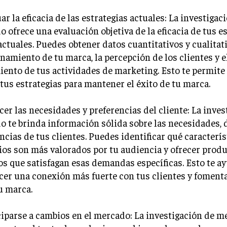
uar la eficacia de las estrategias actuales: La investigac
 ofrece una evaluación objetiva de la eficacia de tus e
ctuales. Puedes obtener datos cuantitativos y cualitati
namiento de tu marca, la percepción de los clientes y e
ento de tus actividades de marketing. Esto te permite
 tus estrategias para mantener el éxito de tu marca.
cer las necesidades y preferencias del cliente: La inves
 te brinda información sólida sobre las necesidades, 
ncias de tus clientes. Puedes identificar qué caracterís
ios son más valorados por tu audiencia y ofrecer prod
os que satisfagan esas demandas específicas. Esto te a
cer una conexión más fuerte con tus clientes y fomenta
u marca.
ciparse a cambios en el mercado: La investigación de m