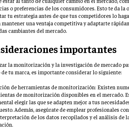
 estar al tanto de cualquier cambio en el mercado, co
ias o preferencias de los consumidores. Esto te da la
tar tu estrategia antes de que tus competidores lo hagan
 mantener una ventaja competitiva y adaptarte rápidam
as cambiantes del mercado.
sideraciones importantes
izar la monitorización y la investigación de mercado p
o de tu marca, es importante considerar lo siguiente:
cción de herramientas de monitorización: Existen num
entas de monitorización disponibles en el mercado. E
ntal elegir las que se adapten mejor a tus necesidade
esto. Además, asegúrate de emplear profesionales con
nterpretación de los datos recopilados y el análisis de l
ación.