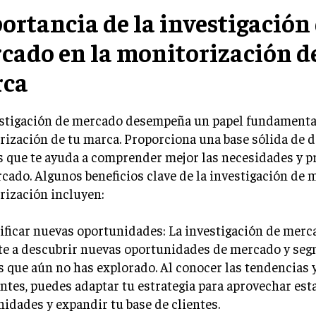
ortancia de la investigación
cado en la monitorización d
ca
estigación de mercado desempeña un papel fundamental
ización de tu marca. Proporciona una base sólida de d
s que te ayuda a comprender mejor las necesidades y p
cado. Algunos beneficios clave de la investigación de 
rización incluyen:
tificar nuevas oportunidades: La investigación de mer
te a descubrir nuevas oportunidades de mercado y se
s que aún no has explorado. Al conocer las tendencias
tes, puedes adaptar tu estrategia para aprovechar est
idades y expandir tu base de clientes.