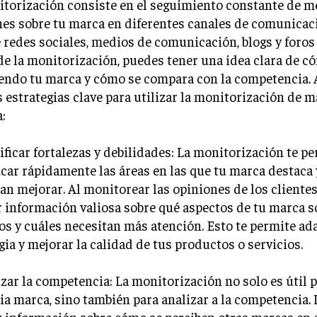
itorización consiste en el seguimiento constante de m
es sobre tu marca en diferentes canales de comunicac
 redes sociales, medios de comunicación, blogs y foros 
de la monitorización, puedes tener una idea clara de c
iendo tu marca y cómo se compara con la competencia. 
 estrategias clave para utilizar la monitorización de 
a:
tificar fortalezas y debilidades: La monitorización te p
icar rápidamente las áreas en las que tu marca destaca 
an mejorar. Al monitorear las opiniones de los cliente
 información valiosa sobre qué aspectos de tu marca s
os y cuáles necesitan más atención. Esto te permite ad
gia y mejorar la calidad de tus productos o servicios.
izar la competencia: La monitorización no solo es útil 
ia marca, sino también para analizar a la competencia.
r información sobre cómo se perciben otras marcas en