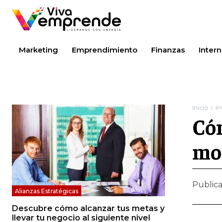
Marketing
Emprendimiento
Finanzas
Intern
Inicio
I
Cóm
mo
Public
Alianzas Estratégicas
Descubre cómo alcanzar tus metas y
llevar tu negocio al siguiente nivel