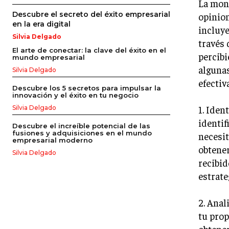
La mon
Descubre el secreto del éxito empresarial
opinion
en la era digital
incluye
Silvia Delgado
través 
El arte de conectar: la clave del éxito en el
percib
mundo empresarial
algunas
Silvia Delgado
efectiv
Descubre los 5 secretos para impulsar la
innovación y el éxito en tu negocio
1. Iden
Silvia Delgado
identif
Descubre el increíble potencial de las
fusiones y adquisiciones en el mundo
necesit
empresarial moderno
obtener
Silvia Delgado
recibid
estrate
2. Anal
tu prop
obtene