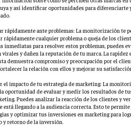
tuya y así identificar oportunidades para diferenciarte 
ado.
ar rápidamente ante problemas: La monitorización te 
r rápidamente cualquier problema o queja de los client
 inmediatas para resolver estos problemas, puedes evi
 virales y dañen la reputación de tu marca. La rapidez 
ta demuestra compromiso y preocupación por el client
ortalecer la relación con ellos y mejorar su satisfacció
r el impacto de tu estrategia de marketing: La monitor
la oportunidad de evaluar y medir los resultados de t
eting. Puedes analizar la reacción de los clientes y ver
 está llegando a la audiencia correcta. Esto te permite
gias y optimizar tus inversiones en marketing para lo
 y retorno de la inversión.