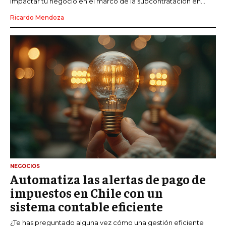
impactar tu negocio en el marco de la subcontratación en...
Ricardo Mendoza
NEGOCIOS
Automatiza las alertas de pago de
impuestos en Chile con un
sistema contable eficiente
¿Te has preguntado alguna vez cómo una gestión eficiente