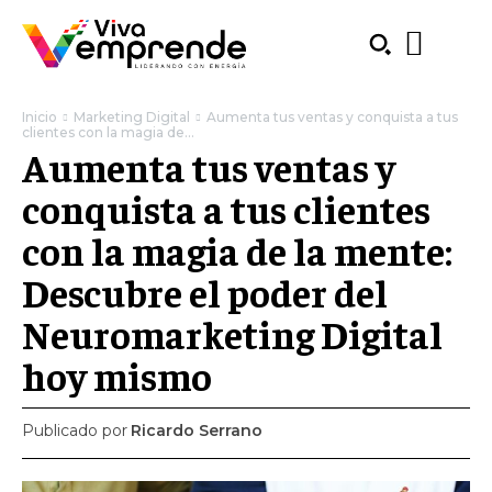
Inicio
Marketing Digital
Aumenta tus ventas y conquista a tus
clientes con la magia de...
Aumenta tus ventas y
conquista a tus clientes
con la magia de la mente:
Descubre el poder del
Neuromarketing Digital
hoy mismo
Publicado por
Ricardo Serrano
SUBSCRIBE