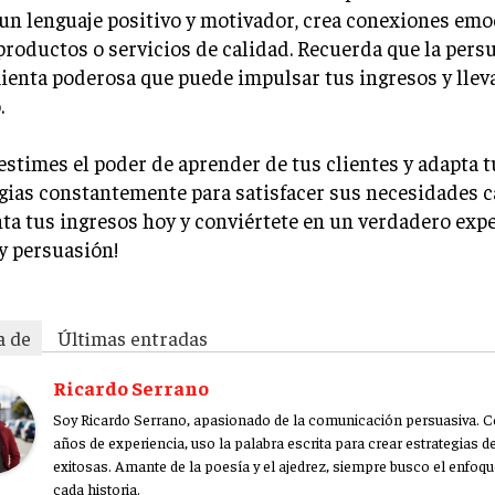
 un lenguaje positivo y motivador, crea conexiones emo
productos o servicios de calidad. Recuerda que la pers
enta poderosa que puede impulsar tus ingresos y llev
.
stimes el poder de aprender de tus clientes y adapta t
gias constantemente para satisfacer sus necesidades 
a tus ingresos hoy y conviértete en un verdadero exp
y persuasión!
a de
Últimas entradas
Ricardo Serrano
Soy Ricardo Serrano, apasionado de la comunicación persuasiva. 
años de experiencia, uso la palabra escrita para crear estrategias 
exitosas. Amante de la poesía y el ajedrez, siempre busco el enfoqu
cada historia.