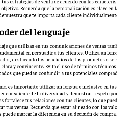
 tus estrategias de venta de acuerdo con las caracterís
 objetivo. Recuerda que la personalización es clave en 
demuestra que te importa cada cliente individualment
poder del lenguaje
uaje que utilizas en tus comunicaciones de ventas tam
undamental en persuadir a tus clientes. Utiliza un leng
ador, destacando los beneficios de tus productos o ser
clara y convincente. Evita el uso de términos técnicos
cados que puedan confundir a tus potenciales comprad
o, es importante utilizar un lenguaje inclusivo en tu
Ser consciente de la diversidad y demostrar respeto por
s fortalece tus relaciones con tus clientes, lo que pued
r tus ventas. Recuerda que estar alineado con los valo
s puede marcar la diferencia en su decisión de compra.