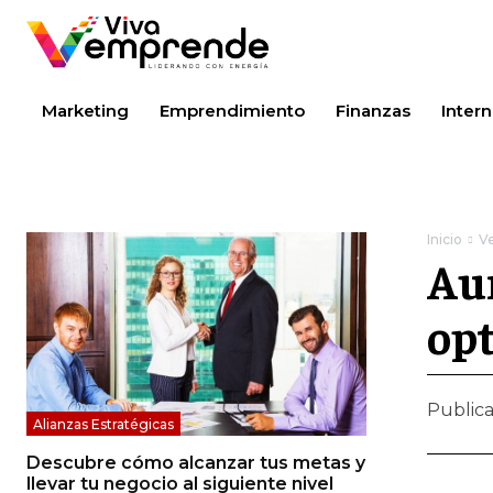
Marketing
Emprendimiento
Finanzas
Intern
Inicio
Ve
Au
opt
Public
Alianzas Estratégicas
Descubre cómo alcanzar tus metas y
llevar tu negocio al siguiente nivel