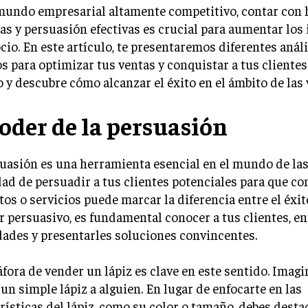
mundo empresarial altamente competitivo, contar con 
as y persuasión efectivas es crucial para aumentar los
cio. En este artículo, te presentaremos diferentes análi
s para optimizar tus ventas y conquistar a tus clientes.
 y descubre cómo alcanzar el éxito en el ámbito de las 
poder de la persuasión
uasión es una herramienta esencial en el mundo de las
ad de persuadir a tus clientes potenciales para que c
os o servicios puede marcar la diferencia entre el éxito
r persuasivo, es fundamental conocer a tus clientes, e
ades y presentarles soluciones convincentes.
fora de vender un lápiz es clave en este sentido. Imag
un simple lápiz a alguien. En lugar de enfocarte en las
rísticas del lápiz, como su color o tamaño, debes desta