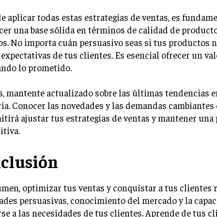
e aplicar todas estas estrategias de ventas, es fundam
cer una base sólida en términos de calidad de product
os. No importa cuán persuasivo seas si tus productos
 expectativas de tus clientes. Es esencial ofrecer un va
ando lo prometido.
 mantente actualizado sobre las últimas tendencias e
ria. Conocer las novedades y las demandas cambiantes
itirá ajustar tus estrategias de ventas y mantener una
tiva.
clusión
men, optimizar tus ventas y conquistar a tus clientes 
ades persuasivas, conocimiento del mercado y la capa
se a las necesidades de tus clientes. Aprende de tus cl