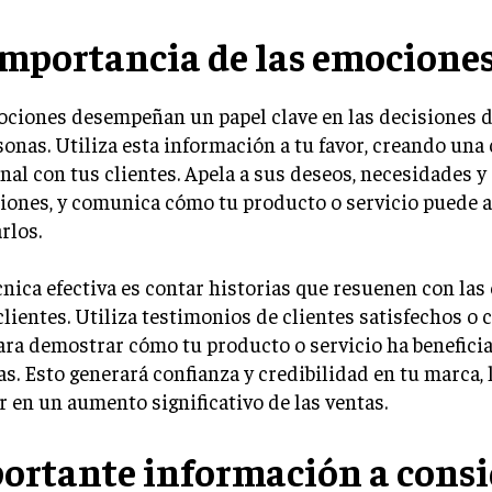
importancia de las emocione
ociones desempeñan un papel clave en las decisiones 
sonas. Utiliza esta información a tu favor, creando una
al con tus clientes. Apela a sus deseos, necesidades y
iones, y comunica cómo tu producto o servicio puede 
rlos.
nica efectiva es contar historias que resuenen con las
clientes. Utiliza testimonios de clientes satisfechos o 
ara demostrar cómo tu producto o servicio ha beneficia
s. Esto generará confianza y credibilidad en tu marca,
r en un aumento significativo de las ventas.
ortante información a consi