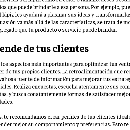
ios que puede brindarle a esa persona. Por ejemplo, pue
 lápiz les ayudará a plasmar sus ideas y transformarlas
uasión va más allá de las características, se trata de mo
gregado que tu producto o servicio puede brindar.
ende de tus clientes
los aspectos más importantes para optimizar tus vent
r de tus propios clientes. La retroalimentación que rec
valiosa fuente de información para mejorar tus estrate
ales. Realiza encuestas, escucha atentamente sus com
as, y busca constantemente formas de satisfacer mejo
dades.
 te recomendamos crear perfiles de tus clientes ideal
nder mejor su comportamiento y preferencias. Esto te