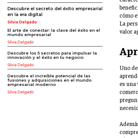
benefic
Descubre el secreto del éxito empresarial
cómo el
en la era digital
La pers
Silvia Delgado
valor a
El arte de conectar: la clave del éxito en el
mundo empresarial
Silvia Delgado
Apr
Descubre los 5 secretos para impulsar la
innovación y el éxito en tu negocio
Silvia Delgado
Uno de 
aprende
Descubre el increíble potencial de las
fusiones y adquisiciones en el mundo
es una 
empresarial moderno
comerci
Silvia Delgado
pregunt
necesi
Además,
compre