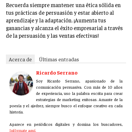
Recuerda siempre mantener una ética sólida en
ÉTICA EMPRESARIAL Y RESPONSABILIDAD
SOCIAL
tus prácticas de persuasión y estar abierto al
aprendizaje y la adaptación. ¡Aumenta tus
BLOG
ganancias y alcanza el éxito empresarial a través
de la persuasión y las ventas efectivas!
Acerca de
Últimas entradas
Acerca de
Últimas entradas
Ricardo Serrano
Ricardo Serrano
Soy Ricardo Serrano, apasionado de la
comunicación persuasiva. Con más de 10 años de
Soy Ricardo Serrano, apasionado de la
experiencia, uso la palabra escrita para crear
comunicación persuasiva. Con más de 10 años
estrategias de marketing exitosas. Amante de la
de experiencia, uso la palabra escrita para crear
poesía y el ajedrez, siempre busco el enfoque creativo en cada
estrategias de marketing exitosas. Amante de la
historia.
poesía y el ajedrez, siempre busco el enfoque creativo en cada
historia.
Aparece en periódicos digitales y domina los buscadores,
Infórmate aquí.
Aparece en periódicos digitales y domina los buscadores,
Infórmate aquí.