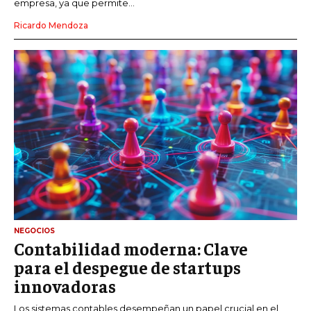
empresa, ya que permite...
Ricardo Mendoza
NEGOCIOS
Contabilidad moderna: Clave
para el despegue de startups
innovadoras
Los sistemas contables desempeñan un papel crucial en el