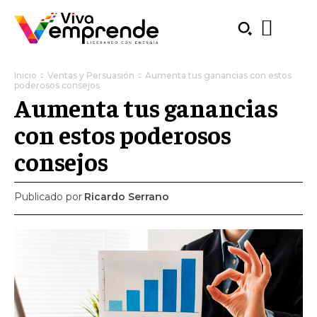
Inicio
Ventas y Persuasión
Aumenta tus ganancias con estos
poderosos consejos
Aumenta tus ganancias
con estos poderosos
consejos
Publicado por
Ricardo Serrano
SUBSCRIBE