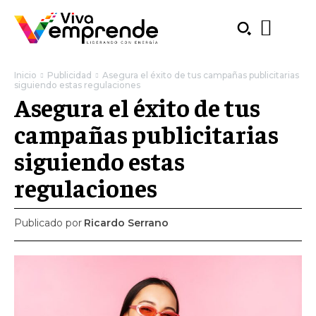
Inicio
Publicidad
Asegura el éxito de tus campañas publicitarias
siguiendo estas regulaciones
Asegura el éxito de tus
campañas publicitarias
siguiendo estas
regulaciones
Publicado por
Ricardo Serrano
SUBSCRIBE