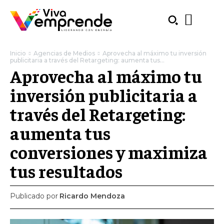
Inicio
Agencias de Medios
Aprovecha al máximo tu inversión
publicitaria a través del Retargeting: aumenta tus...
Aprovecha al máximo tu
inversión publicitaria a
través del Retargeting:
aumenta tus
conversiones y maximiza
tus resultados
Publicado por
Ricardo Mendoza
SUBSCRIBE