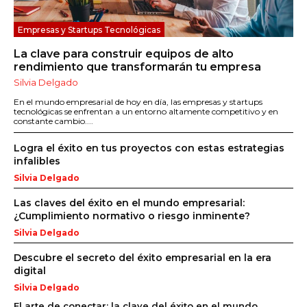
Empresas y Startups Tecnológicas
La clave para construir equipos de alto
rendimiento que transformarán tu empresa
Silvia Delgado
En el mundo empresarial de hoy en día, las empresas y startups
tecnológicas se enfrentan a un entorno altamente competitivo y en
constante cambio....
Logra el éxito en tus proyectos con estas estrategias
infalibles
Silvia Delgado
Las claves del éxito en el mundo empresarial:
¿Cumplimiento normativo o riesgo inminente?
Silvia Delgado
Descubre el secreto del éxito empresarial en la era
digital
Silvia Delgado
El arte de conectar: la clave del éxito en el mundo