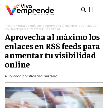
Inicio
Venta de enlaces
Aprovecha al máximo los enlaces en
RSS feeds para aumentar tu visibilidad...
Aprovecha al máximo los
enlaces en RSS feeds para
aumentar tu visibilidad
online
Publicado por
Ricardo Serrano
SUBSCRIBE