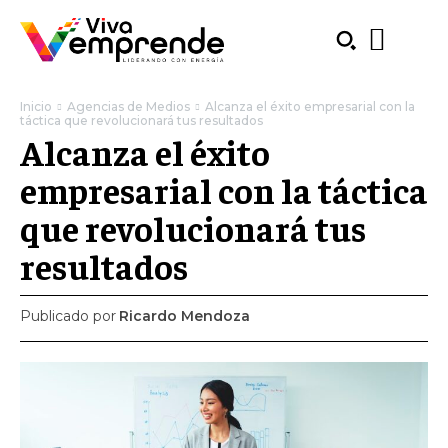
Inicio
Agencias de Medios
Alcanza el éxito empresarial con la
táctica que revolucionará tus resultados
Alcanza el éxito
empresarial con la táctica
que revolucionará tus
resultados
Publicado por
Ricardo Mendoza
SUBSCRIBE