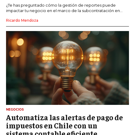
¿Te has preguntado cómo la gestión de reportes puede
impactar tu negocio en el marco de la subcontratación en...
Ricardo Mendoza
NEGOCIOS
Automatiza las alertas de pago de
impuestos en Chile con un
sistema contable eficiente