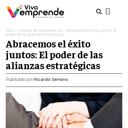
Inicio
Análisis de Competencia
Abracemos el éxito juntos: El
poder de las alianzas estratégicas
Abracemos el éxito
juntos: El poder de las
alianzas estratégicas
Publicado por
Ricardo Serrano
SUBSCRIBE