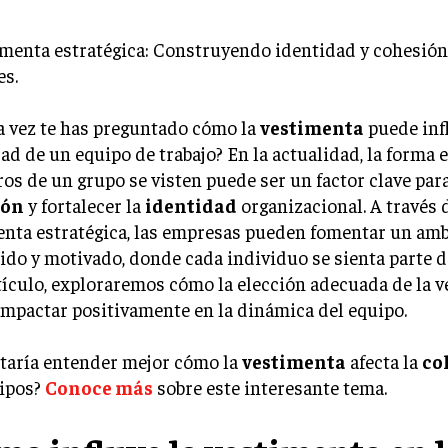
a vez te has preguntado cómo la
vestimenta
puede infl
ad de un equipo de trabajo? En la actualidad, la forma 
s de un grupo se visten puede ser un factor clave par
ión
y fortalecer la
identidad
organizacional. A través 
nta estratégica, las empresas pueden fomentar un amb
do y motivado, donde cada individuo se sienta parte d
tículo, exploraremos cómo la elección adecuada de la 
mpactar positivamente en la dinámica del equipo.
staría entender mejor cómo la
vestimenta
afecta la
co
uipos?
Conoce más
sobre este interesante tema.