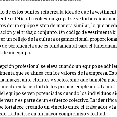
o de estos puntos refuerza la idea de que la vestiment
te estética. La cohesión grupal se ve fortalecida cua
s de un equipo visten de manera similar, lo que puede
ación y el trabajo conjunto. Un código de vestimenta b
er un reflejo de la cultura organizacional, proporcion
o de pertenencia que es fundamental para el funcionam
o de un equipo.
epción profesional se eleva cuando un equipo se adhier
imenta que se alinea con los valores de la empresa. Est
la imagen ante clientes y socios, sino que también pued
amente en la actitud de los propios empleados. La moti
el equipo se ven potenciadas cuando los individuos s
e vestir es parte de un esfuerzo colectivo. La identific
e fortalece, creando un vínculo entre el trabajador y la
ede traducirse en un mayor compromiso y lealtad.