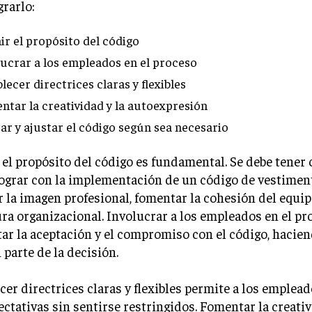
grarlo:
ir el propósito del código
lucrar a los empleados en el proceso
lecer directrices claras y flexibles
ntar la creatividad y la autoexpresión
sar y ajustar el código según sea necesario
 el propósito del código es fundamental. Se debe tener 
ograr con la implementación de un código de vestiment
 la imagen profesional, fomentar la cohesión del equip
ura organizacional. Involucrar a los empleados en el p
r la aceptación y el compromiso con el código, hacien
 parte de la decisión.
cer directrices claras y flexibles permite a los emplea
ectativas sin sentirse restringidos. Fomentar la creativ