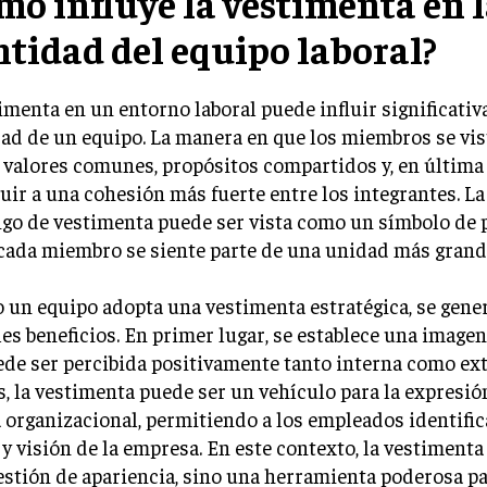
mo influye la vestimenta en 
ntidad del equipo laboral?
imenta en un entorno laboral puede influir significati
ad de un equipo. La manera en que los miembros se vi
r valores comunes, propósitos compartidos y, en última 
uir a una cohesión más fuerte entre los integrantes. La
go de vestimenta puede ser vista como un símbolo de 
cada miembro se siente parte de una unidad más grand
un equipo adopta una vestimenta estratégica, se gene
es beneficios. En primer lugar, se establece una imagen
ede ser percibida positivamente tanto interna como ex
 la vestimenta puede ser un vehículo para la expresión
 organizacional, permitiendo a los empleados identific
y visión de la empresa. En este contexto, la vestimenta
stión de apariencia, sino una herramienta poderosa pa