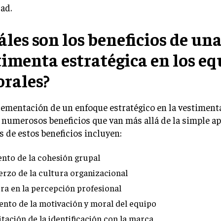
ad.
áles son los beneficios de un
timenta estratégica en los eq
orales?
lementación de un enfoque estratégico en la vestiment
 numerosos beneficios que van más allá de la simple ap
 de estos beneficios incluyen:
nto de la cohesión grupal
erzo de la cultura organizacional
ra en la percepción profesional
nto de la motivación y moral del equipo
itación de la identificación con la marca