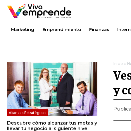
Marketing
Emprendimiento
Finanzas
Intern
Inicio
N
Ves
y c
Public
Alianzas Estratégicas
Descubre cómo alcanzar tus metas y
llevar tu negocio al siguiente nivel