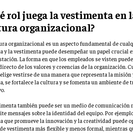
é rol juega la vestimenta en 
tura organizacional?
ura organizacional es un aspecto fundamental de cual
a y la vestimenta puede desempeñar un papel crucial e
tación. La forma en que los empleados se visten puede
 directo de los valores y creencias de la organización. 
elige vestirse de una manera que representa la misión y
, se fortalece la cultura y se fomenta un ambiente de 
o.
timenta también puede ser un medio de comunicación n
te mensajes sobre la identidad del equipo. Por ejemplo
 que promueve la innovación y la creatividad puede o
de vestimenta más flexible y menos formal, mientras q