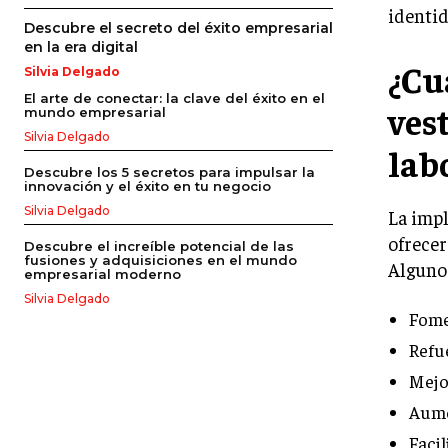
identid
Descubre el secreto del éxito empresarial
en la era digital
¿Cu
Silvia Delgado
El arte de conectar: la clave del éxito en el
ves
mundo empresarial
Silvia Delgado
lab
Descubre los 5 secretos para impulsar la
innovación y el éxito en tu negocio
Silvia Delgado
La imp
ofrecer
Descubre el increíble potencial de las
fusiones y adquisiciones en el mundo
Algunos
empresarial moderno
Silvia Delgado
Fome
Refu
Mejo
Aume
Facil