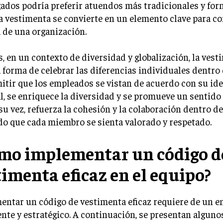
ados podría preferir atuendos más tradicionales y form
la vestimenta se convierte en un elemento clave para c
 de una organización.
 en un contexto de diversidad y globalización, la ves
 forma de celebrar las diferencias individuales dentro 
itir que los empleados se vistan de acuerdo con su id
l, se enriquece la diversidad y se promueve un sentido 
 su vez, refuerza la cohesión y la colaboración dentro de
o que cada miembro se sienta valorado y respetado.
mo implementar un código d
timenta eficaz en el equipo?
entar un código de vestimenta eficaz requiere de un e
nte y estratégico. A continuación, se presentan alguno