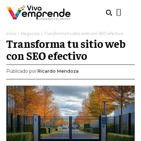
Inicio
Negocios
Transforma tu sitio web con SEO efectivo
Transforma tu sitio web
con SEO efectivo
Publicado por
Ricardo Mendoza
SUBSCRIBE