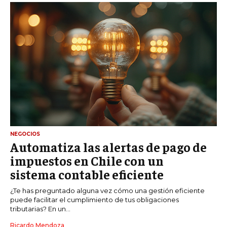
NEGOCIOS
Automatiza las alertas de pago de
impuestos en Chile con un
sistema contable eficiente
¿Te has preguntado alguna vez cómo una gestión eficiente
puede facilitar el cumplimiento de tus obligaciones
tributarias? En un...
Ricardo Mendoza