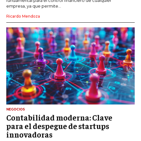
fundamental para el control financiero de cualquier
empresa, ya que permite...
Ricardo Mendoza
NEGOCIOS
Contabilidad moderna: Clave
para el despegue de startups
innovadoras