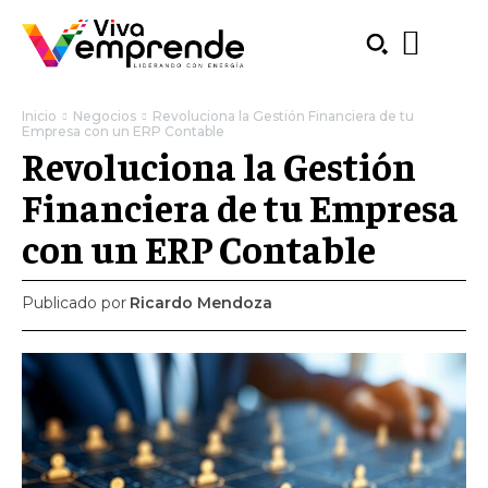
Inicio
Negocios
Revoluciona la Gestión Financiera de tu
Empresa con un ERP Contable
Revoluciona la Gestión
Financiera de tu Empresa
con un ERP Contable
Publicado por
Ricardo Mendoza
SUBSCRIBE