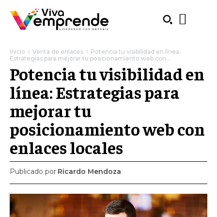
Inicio
Venta de enlaces
Potencia tu visibilidad en línea:
Estrategias para mejorar tu posicionamiento web con...
Potencia tu visibilidad en
línea: Estrategias para
mejorar tu
posicionamiento web con
enlaces locales
Publicado por
Ricardo Mendoza
SUBSCRIBE