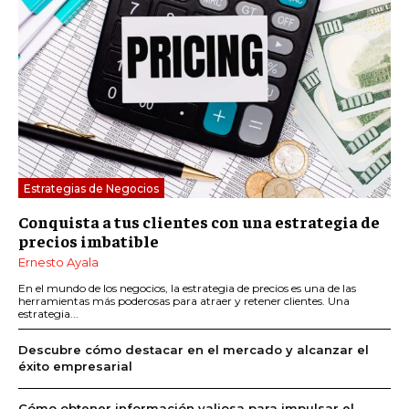
Estrategias de Negocios
Conquista a tus clientes con una estrategia de
precios imbatible
Ernesto Ayala
En el mundo de los negocios, la estrategia de precios es una de las
herramientas más poderosas para atraer y retener clientes. Una
estrategia...
Descubre cómo destacar en el mercado y alcanzar el
éxito empresarial
Cómo obtener información valiosa para impulsar el