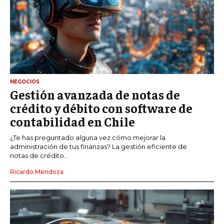
NEGOCIOS
Gestión avanzada de notas de
crédito y débito con software de
contabilidad en Chile
¿Te has preguntado alguna vez cómo mejorar la
administración de tus finanzas? La gestión eficiente de
notas de crédito...
Ricardo Mendoza