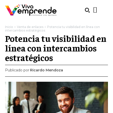
Inicio
Venta de enlaces
Potencia tu visibilidad en línea con
intercambios estratégicos
Potencia tu visibilidad en
línea con intercambios
estratégicos
Publicado por
Ricardo Mendoza
SUBSCRIBE