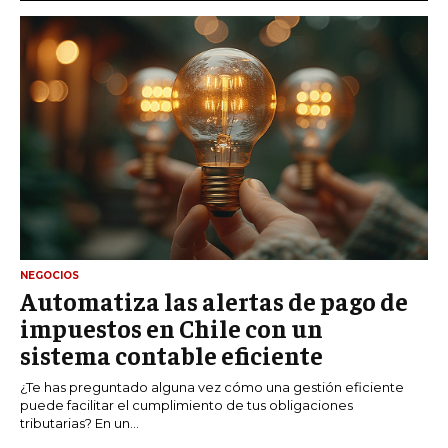
NEGOCIOS
Automatiza las alertas de pago de
impuestos en Chile con un
sistema contable eficiente
¿Te has preguntado alguna vez cómo una gestión eficiente
puede facilitar el cumplimiento de tus obligaciones
tributarias? En un...