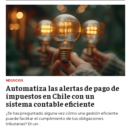
NEGOCIOS
Automatiza las alertas de pago de
impuestos en Chile con un
sistema contable eficiente
¿Te has preguntado alguna vez cómo una gestión eficiente
puede facilitar el cumplimiento de tus obligaciones
tributarias? En un...