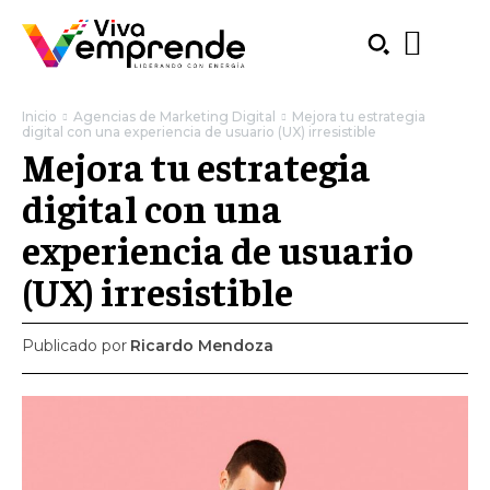
Inicio
Agencias de Marketing Digital
Mejora tu estrategia
digital con una experiencia de usuario (UX) irresistible
Mejora tu estrategia
digital con una
experiencia de usuario
(UX) irresistible
Publicado por
Ricardo Mendoza
SUBSCRIBE