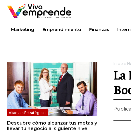
Marketing
Emprendimiento
Finanzas
Intern
Inicio
N
La 
Boo
Public
Alianzas Estratégicas
Descubre cómo alcanzar tus metas y
llevar tu negocio al siguiente nivel