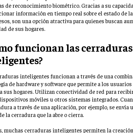
s de reconocimiento biométrico. Gracias a su capacid
ionar información en tiempo real sobre el estado de la
esos, son una opción atractiva para quienes buscan au
ad de sus hogares.
mo funcionan las cerraduras
eligentes?
raduras inteligentes funcionan a través de una combin
gía de hardware y software que permite a los usuarios 
a sus hogares. Utilizan conectividad de red para reci
ispositivos móviles u otros sistemas integrados. Cuan
adura a través de una aplicación, por ejemplo, se envía 
e la cerradura que la abre o cierra.
, muchas cerraduras inteligentes permiten la creación