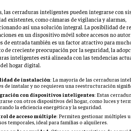
 las cerraduras inteligentes pueden integrarse con s
ad existentes, como cámaras de vigilancia y alarmas,
ionando así una solución integral. La posibilidad de re
aciones en un dispositivo móvil sobre accesos no autor
s de entrada también es un factor atractivo para much
o de creciente preocupación por la seguridad, la adop
ras inteligentes está alineada con las tendencias actua
del hogar digital.
lidad de instalación
: La mayoría de las cerraduras inte
es de instalar y no requieren una reestructuración signifi
gración con dispositivos inteligentes
: Estas cerradu
grarse con otros dispositivos del hogar, como luces y ter
ando la eficiencia energética y la seguridad.
rol de acceso múltiple
: Permiten gestionar múltiples u
os temporales, ideal para familias o alquileres.