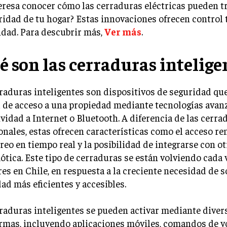
eresa conocer cómo las cerraduras eléctricas pueden 
ridad de tu hogar? Estas innovaciones ofrecen control t
dad. Para descubrir más,
Ver más
.
é son las cerraduras intelige
raduras inteligentes son dispositivos de seguridad qu
l de acceso a una propiedad mediante tecnologías avan
vidad a Internet o Bluetooth. A diferencia de las cerra
onales, estas ofrecen características como el acceso re
eo en tiempo real y la posibilidad de integrarse con o
tica. Este tipo de cerraduras se están volviendo cada
es en Chile, en respuesta a la creciente necesidad de 
ad más eficientes y accesibles.
raduras inteligentes se pueden activar mediante diver
rmas, incluyendo aplicaciones móviles, comandos de v