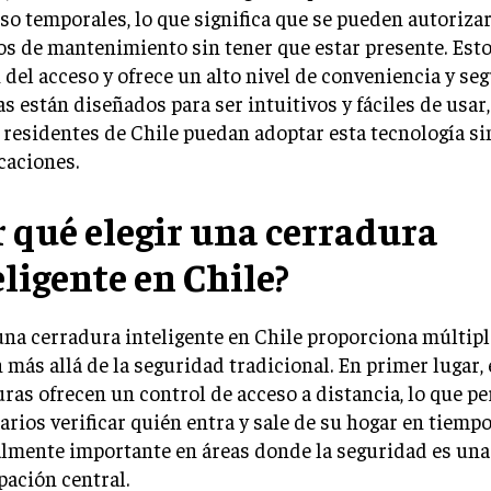
so temporales, lo que significa que se pueden autorizar
os de mantenimiento sin tener que estar presente. Esto
 del acceso y ofrece un alto nivel de conveniencia y se
s están diseñados para ser intuitivos y fáciles de usa
 residentes de Chile puedan adoptar esta tecnología si
caciones.
r qué elegir una cerradura
eligente en Chile?
una cerradura inteligente en Chile proporciona múltipl
 más allá de la seguridad tradicional. En primer lugar, 
ras ofrecen un control de acceso a distancia, lo que pe
arios verificar quién entra y sale de su hogar en tiempo 
almente importante en áreas donde la seguridad es una
ación central.