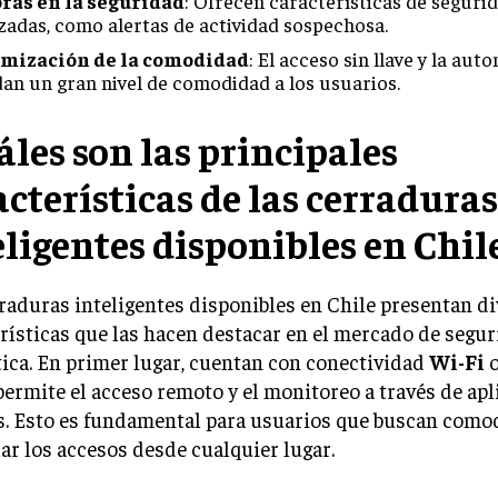
ras en la seguridad
: Ofrecen características de seguri
zadas, como alertas de actividad sospechosa.
mización de la comodidad
: El acceso sin llave y la au
dan un gran nivel de comodidad a los usuarios.
áles son las principales
acterísticas de las cerraduras
eligentes disponibles en Chil
raduras inteligentes disponibles en Chile presentan d
rísticas que las hacen destacar en el mercado de segu
ica. En primer lugar, cuentan con conectividad
Wi-Fi
permite el acceso remoto y el monitoreo a través de ap
s. Esto es fundamental para usuarios que buscan como
ar los accesos desde cualquier lugar.