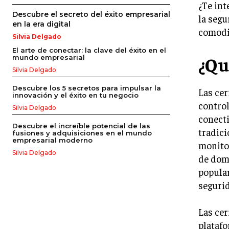
¿Te int
Descubre el secreto del éxito empresarial
la segu
en la era digital
comodi
Silvia Delgado
El arte de conectar: la clave del éxito en el
¿Qu
mundo empresarial
Silvia Delgado
Descubre los 5 secretos para impulsar la
Las cer
innovación y el éxito en tu negocio
contro
Silvia Delgado
conecti
Descubre el increíble potencial de las
tradici
fusiones y adquisiciones en el mundo
empresarial moderno
monitor
Silvia Delgado
de domó
popular
segurid
Las cer
platafo