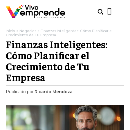
Inicio
Negocios
Finanzas Inteligentes: Cómo Planificar el
Crecimiento de Tu Empresa
Finanzas Inteligentes:
Cómo Planificar el
Crecimiento de Tu
Empresa
Publicado por
Ricardo Mendoza
SUBSCRIBE