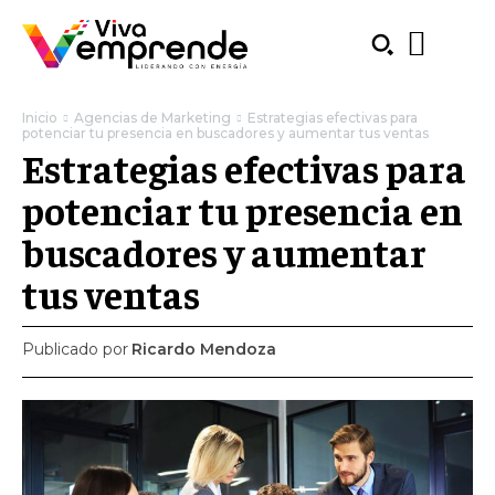
Inicio
Agencias de Marketing
Estrategias efectivas para
potenciar tu presencia en buscadores y aumentar tus ventas
Estrategias efectivas para
potenciar tu presencia en
buscadores y aumentar
tus ventas
Publicado por
Ricardo Mendoza
SUBSCRIBE