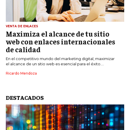
VENTA DE ENLACES
Maximiza el alcance de tu sitio
web con enlaces internacionales
de calidad
En el competitivo mundo del marketing digital, maximizar
el alcance de un sitio web es esencial para el éxito....
Ricardo Mendoza
DESTACADOS