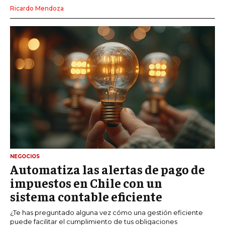
Ricardo Mendoza
NEGOCIOS
Automatiza las alertas de pago de
impuestos en Chile con un
sistema contable eficiente
¿Te has preguntado alguna vez cómo una gestión eficiente
puede facilitar el cumplimiento de tus obligaciones