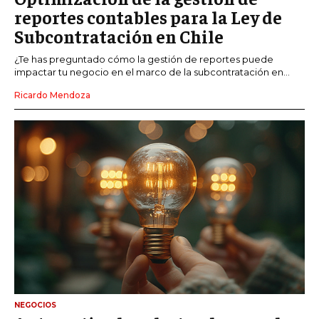
reportes contables para la Ley de
Subcontratación en Chile
¿Te has preguntado cómo la gestión de reportes puede
impactar tu negocio en el marco de la subcontratación en...
Ricardo Mendoza
NEGOCIOS