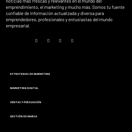
noticias más frescas y relevantes en el mundo del
emprendimiento, el marketing y mucho más. Somos tu fuente
confiable de información actualizada y diversa para
emprendedores, profesionales y entusiastas del mundo
empresarial.
Marketing
ESTRATEGIAS DE MARKETING
MARKETING DIGITAL
VENTAS Y PERSUASIÓN
GESTIÓN DE MARCA
Finanzas