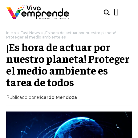
Inicio
Fast News
¡Es hora de actuar por nuestro planeta!
Proteger el medio ambiente es...
¡Es hora de actuar por
nuestro planeta! Proteger
el medio ambiente es
tarea de todos
Publicado por
Ricardo Mendoza
SUBSCRIBE