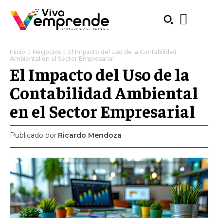
Inicio
Negocios
El Impacto del Uso de la Contabilidad
Ambiental en el Sector Empresarial
El Impacto del Uso de la
Contabilidad Ambiental
en el Sector Empresarial
Publicado por
Ricardo Mendoza
SUBSCRIBE