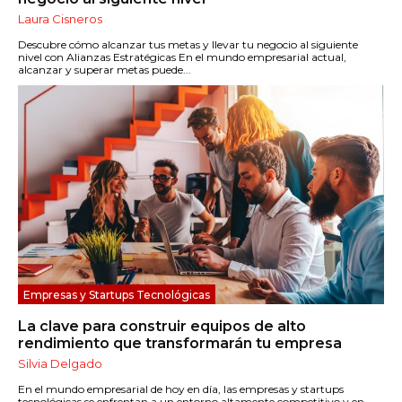
Laura Cisneros
Descubre cómo alcanzar tus metas y llevar tu negocio al siguiente
nivel con Alianzas Estratégicas En el mundo empresarial actual,
alcanzar y superar metas puede...
Empresas y Startups Tecnológicas
La clave para construir equipos de alto
rendimiento que transformarán tu empresa
Silvia Delgado
En el mundo empresarial de hoy en día, las empresas y startups
tecnológicas se enfrentan a un entorno altamente competitivo y en