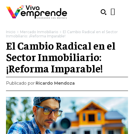
Inicio
Mercado Inmobiliario
El Cambio Radical en el Sector
Inmobiliario: ¡Reforma Imparable!
El Cambio Radical en el
Sector Inmobiliario:
¡Reforma Imparable!
Publicado por
Ricardo Mendoza
SUBSCRIBE