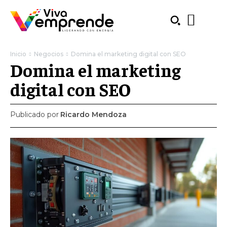
Inicio
Negocios
Domina el marketing digital con SEO
Domina el marketing
digital con SEO
Publicado por
Ricardo Mendoza
SUBSCRIBE