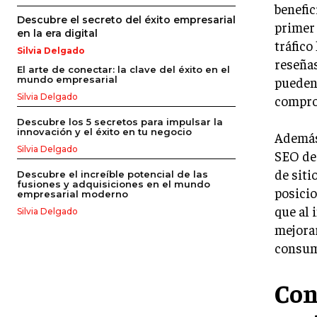
benefic
Descubre el secreto del éxito empresarial
primer 
en la era digital
tráfico
Silvia Delgado
reseñas
El arte de conectar: la clave del éxito en el
pueden
mundo empresarial
Silvia Delgado
compro
Descubre los 5 secretos para impulsar la
innovación y el éxito en tu negocio
Además
Silvia Delgado
SEO de 
de siti
Descubre el increíble potencial de las
fusiones y adquisiciones en el mundo
posicio
empresarial moderno
que al 
Silvia Delgado
mejorar
consum
Con