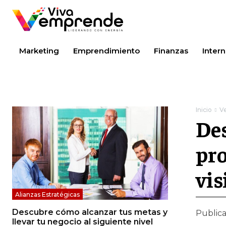
Marketing
Emprendimiento
Finanzas
Intern
Inicio
V
Des
pro
vis
Alianzas Estratégicas
Descubre cómo alcanzar tus metas y
Public
llevar tu negocio al siguiente nivel