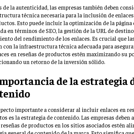
de la autenticidad, las empresas también deben consi
tructura técnica necesaria para la inclusión de enlace
uctos. Esto puede incluir la optimización de la página
da en términos de SEO, la gestión de la URL de destino 
ento del rendimiento de los enlaces. Es crucial que l
 con la infraestructura técnica adecuada para asegura
aces en reseñas de productos estén maximizando su po
ionando un retorno de la inversión sólido.
importancia de la estrategia 
tenido
pecto importante a considerar al incluir enlaces en re
os es la estrategia de contenido. Las empresas deben 
 reseñas de productos en los sitios asociados estén ali
gia general de contenido de la marca. Esto significa qu