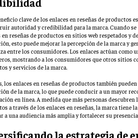
dibilidad
neficio clave de los enlaces en reseñas de productos e
ruir autoridad y credibilidad para la marca. Cuando se
 en reseñas de productos en sitios web respetados y d
ión, esto puede mejorar la percepción de la marca y ge
nza entre los consumidores. Los enlaces actúan como u
eros, mostrando a los consumidores que otros sitios c
os y servicios de la marca.
, los enlaces en reseñas de productos también pueden
ión de la marca, lo que puede conducir a un mayor re
ación en línea. A medida que más personas descubren 
os a través de los enlaces en reseñas, la marca tiene l
ar a una audiencia más amplia y fortalecer su presencia 
ersificando la estrategia de 