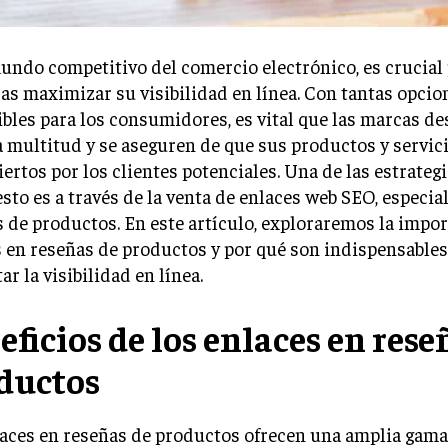
undo competitivo del comercio electrónico, es crucial 
s maximizar su visibilidad en línea. Con tantas opcio
bles para los consumidores, es vital que las marcas d
a multitud y se aseguren de que sus productos y servic
ertos por los clientes potenciales. Una de las estrategi
esto es a través de la venta de enlaces web SEO, especi
 de productos. En este artículo, exploraremos la impor
 en reseñas de productos y por qué son indispensables
r la visibilidad en línea.
eficios de los enlaces en rese
ductos
laces en reseñas de productos ofrecen una amplia gama