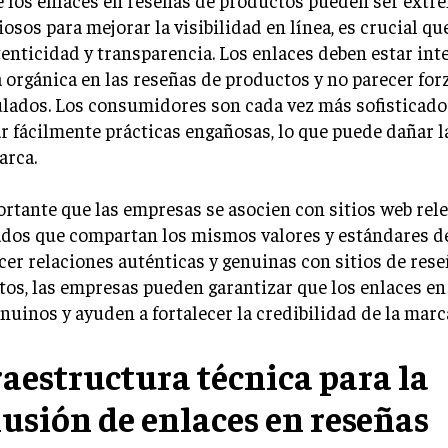
iosos para mejorar la visibilidad en línea, es crucial q
enticidad y transparencia. Los enlaces deben estar int
orgánica en las reseñas de productos y no parecer for
lados. Los consumidores son cada vez más sofisticado
r fácilmente prácticas engañosas, lo que puede dañar l
arca.
rtante que las empresas se asocien con sitios web rel
dos que compartan los mismos valores y estándares de
cer relaciones auténticas y genuinas con sitios de res
os, las empresas pueden garantizar que los enlaces en
nuinos y ayuden a fortalecer la credibilidad de la marc
raestructura técnica para la
lusión de enlaces en reseñas