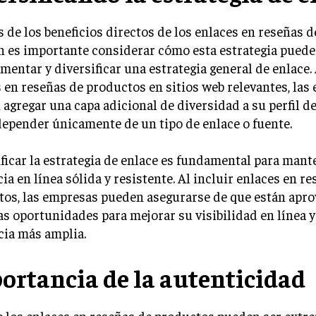
de los beneficios directos de los enlaces en reseñas d
n es importante considerar cómo esta estrategia puede
entar y diversificar una estrategia general de enlace. 
 en reseñas de productos en sitios web relevantes, las
agregar una capa adicional de diversidad a su perfil de
depender únicamente de un tipo de enlace o fuente.
ficar la estrategia de enlace es fundamental para man
ia en línea sólida y resistente. Al incluir enlaces en r
tos, las empresas pueden asegurarse de que están apr
as oportunidades para mejorar su visibilidad en línea y
cia más amplia.
ortancia de la autenticidad
 los enlaces en reseñas de productos pueden ser ext