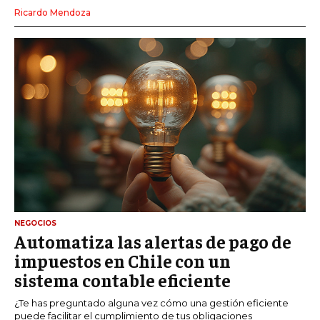
Ricardo Mendoza
NEGOCIOS
Automatiza las alertas de pago de
impuestos en Chile con un
sistema contable eficiente
¿Te has preguntado alguna vez cómo una gestión eficiente
puede facilitar el cumplimiento de tus obligaciones