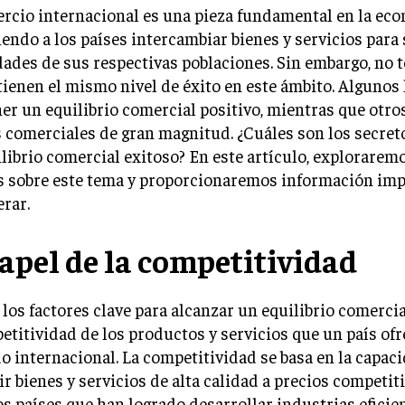
rcio internacional es una pieza fundamental en la eco
endo a los países intercambiar bienes y servicios para 
ades de sus respectivas poblaciones. Sin embargo, no 
tienen el mismo nivel de éxito en este ámbito. Algunos
r un equilibrio comercial positivo, mientras que otro
s comerciales de gran magnitud. ¿Cuáles son los secret
librio comercial exitoso? En este artículo, explorarem
is sobre este tema y proporcionaremos información imp
rar.
papel de la competitividad
los factores clave para alcanzar un equilibrio comercia
etitividad de los productos y servicios que un país ofr
 internacional. La competitividad se basa en la capac
r bienes y servicios de alta calidad a precios competiti
s países que han logrado desarrollar industrias eficie