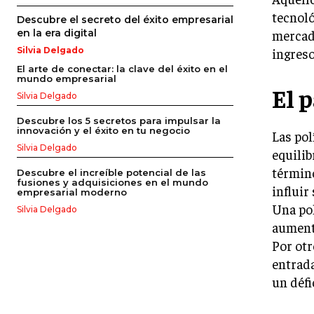
tecnol
Descubre el secreto del éxito empresarial
mercado
en la era digital
ingreso
Silvia Delgado
El arte de conectar: la clave del éxito en el
mundo empresarial
El 
Silvia Delgado
Descubre los 5 secretos para impulsar la
innovación y el éxito en tu negocio
Las po
Silvia Delgado
equilib
término
Descubre el increíble potencial de las
fusiones y adquisiciones en el mundo
influir
empresarial moderno
Una pol
Silvia Delgado
aumenta
Por otr
entrada
un défi