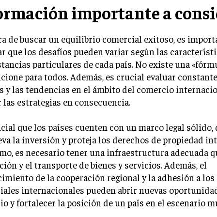
ormación importante a consi
ra de buscar un equilibrio comercial exitoso, es import
r que los desafíos pueden variar según las característi
tancias particulares de cada país. No existe una «fórm
cione para todos. Además, es crucial evaluar constant
 y las tendencias en el ámbito del comercio internacio
 las estrategias en consecuencia.
cial que los países cuenten con un marco legal sólido,
a la inversión y proteja los derechos de propiedad int
o, es necesario tener una infraestructura adecuada que
ión y el transporte de bienes y servicios. Además, el
cimiento de la cooperación regional y la adhesión a lo
ales internacionales pueden abrir nuevas oportunidad
o y fortalecer la posición de un país en el escenario m