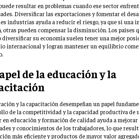
puede resultar en problemas cuando ese sector enfren
tades. Diversificar las exportaciones y fomentar el desa
es industrias ayuda a reducir el riesgo, ya que si una i
a, otras pueden compensar la disminución. Los países 
 diversificar su economía suelen tener una mejor posic
o internacional y logran mantener un equilibrio come
o.
papel de la educación y la
acitación
cación y la capacitación desempeñan un papel fundamen
llo de la competitividad y la capacidad productiva de u
r en educación y formación de calidad ayuda a mejorar 
ades y conocimientos de los trabajadores, lo que resul
ión más eficiente y productos de mayor valor agregado