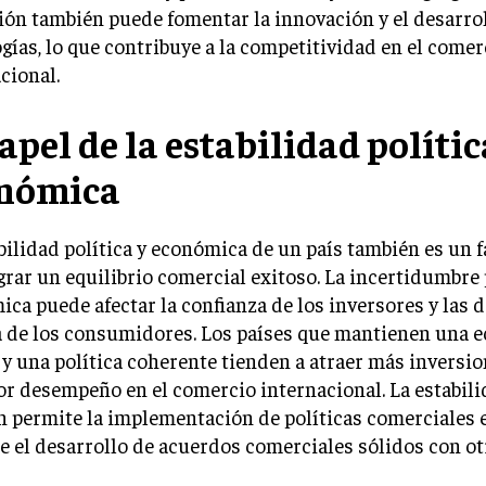
ón también puede fomentar la innovación y el desarro
gías, lo que contribuye a la competitividad en el comer
cional.
apel de la estabilidad polític
nómica
bilidad política y económica de un país también es un f
grar un equilibrio comercial exitoso. La incertidumbre 
ca puede afectar la confianza de los inversores y las 
 de los consumidores. Los países que mantienen una 
 y una política coherente tienden a atraer más inversio
r desempeño en el comercio internacional. La estabili
 permite la implementación de políticas comerciales e
e el desarrollo de acuerdos comerciales sólidos con ot