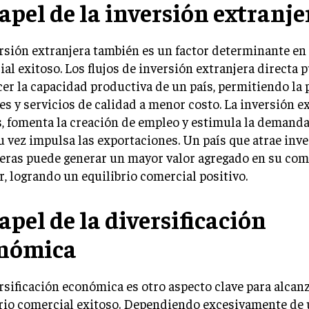
papel de la inversión extranje
rsión extranjera también es un factor determinante en 
al exitoso. Los flujos de inversión extranjera directa 
cer la capacidad productiva de un país, permitiendo la
es y servicios de calidad a menor costo. La inversión ex
 fomenta la creación de empleo y estimula la demanda 
u vez impulsa las exportaciones. Un país que atrae inv
jeras puede generar un mayor valor agregado en su com
r, logrando un equilibrio comercial positivo.
apel de la diversificación
nómica
rsificación económica es otro aspecto clave para alcan
rio comercial exitoso. Dependiendo excesivamente de 