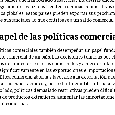
ógicamente avanzadas tienden a ser más competitivos e
s globales. Estos países pueden exportar sus producto
s sustanciales, lo que contribuye a un saldo comercial 
papel de las políticas comerci
líticas comerciales también desempeñan un papel fund
rio comercial de un país. Las decisiones tomadas por e
s de aranceles, barreras comerciales y acuerdos bilat
 significativamente en las exportaciones e importacione
ítica comercial abierta y favorable a la exportación pu
r las exportaciones y, por lo tanto, equilibrar la balan
o lado, políticas demasiado restrictivas pueden dificult
 de productos extranjeros, aumentar las importacione
cit comercial.