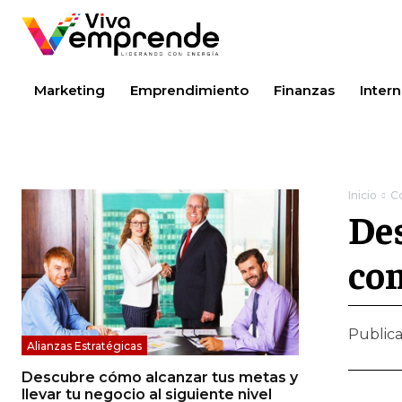
Marketing
Emprendimiento
Finanzas
Intern
Inicio
C
Des
com
Public
Alianzas Estratégicas
Descubre cómo alcanzar tus metas y
llevar tu negocio al siguiente nivel