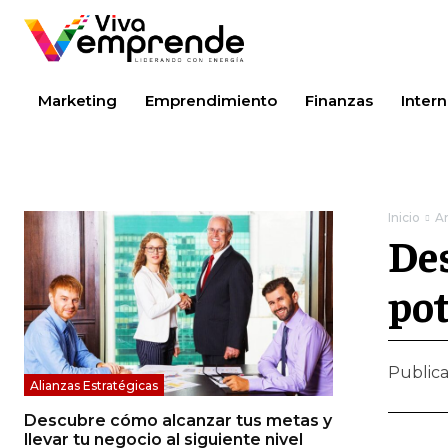
Marketing
Emprendimiento
Finanzas
Intern
Inicio
An
Des
pot
Public
Alianzas Estratégicas
Descubre cómo alcanzar tus metas y
llevar tu negocio al siguiente nivel