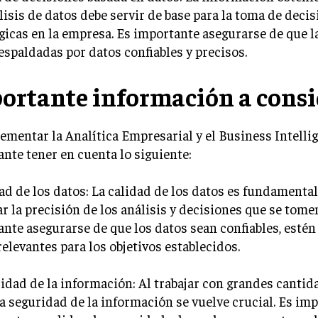
lisis de datos debe servir de base para la toma de deci
gicas en la empresa. Es importante asegurarse de que l
espaldadas por datos confiables y precisos.
ortante información a consi
ementar la Analítica Empresarial y el Business Intellig
nte tener en cuenta lo siguiente:
ad de los datos: La calidad de los datos es fundamental
r la precisión de los análisis y decisiones que se tome
nte asegurarse de que los datos sean confiables, estén
relevantes para los objetivos establecidos.
idad de la información: Al trabajar con grandes cantid
la seguridad de la información se vuelve crucial. Es im