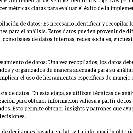
cer métricas claras para evaluar el éxito de la impleme
pilación de datos: Es necesario identificar y recopilar l
tes para el análisis. Estos datos pueden provenir de di
, como bases de datos internas, redes sociales, encuest
esamiento de datos: Una vez recopilados, los datos deb
dos y organizados de manera adecuada para su análisi
mplicar el uso de herramientas específicas de manejo 
isis de datos: En esta etapa, se utilizan técnicas de anál
zación para obtener información valiosa a partir de los
dos. Esto permite obtener insights y patrones que ayu
decisiones.
 de decisiones basada en datos: La información obtenid