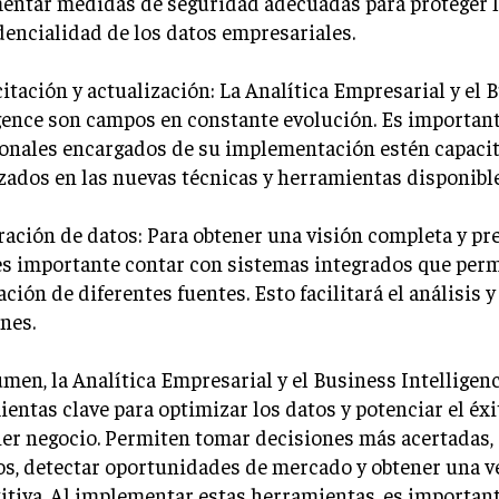
entar medidas de seguridad adecuadas para proteger l
dencialidad de los datos empresariales.
itación y actualización: La Analítica Empresarial y el 
gence son campos en constante evolución. Es important
ionales encargados de su implementación estén capaci
zados en las nuevas técnicas y herramientas disponible
ración de datos: Para obtener una visión completa y pre
es importante contar con sistemas integrados que per
ción de diferentes fuentes. Esto facilitará el análisis y
nes.
men, la Analítica Empresarial y el Business Intelligen
entas clave para optimizar los datos y potenciar el éxi
er negocio. Permiten tomar decisiones más acertadas,
s, detectar oportunidades de mercado y obtener una v
tiva. Al implementar estas herramientas, es importan