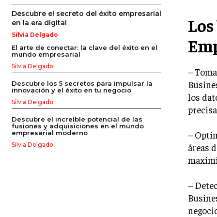
Descubre el secreto del éxito empresarial
Los
en la era digital
Silvia Delgado
Emp
El arte de conectar: la clave del éxito en el
mundo empresarial
Silvia Delgado
– Toma 
Busines
Descubre los 5 secretos para impulsar la
innovación y el éxito en tu negocio
los dat
Silvia Delgado
precisa
Descubre el increíble potencial de las
fusiones y adquisiciones en el mundo
– Optim
empresarial moderno
Silvia Delgado
áreas d
maximiz
– Detec
Busines
negocio