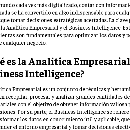
undo cada vez más digitalizado, contar con informaci
zada se ha convertido en algo indispensable para cual
que tomar decisiones estratégicas acertadas. La clave 
 la Analítica Empresarial y el Business Intelligence. Es
entas son fundamentales para optimizar los datos y p
e cualquier negocio.
é es la Analítica Empresarial 
iness Intelligence?
ítica Empresarial es un conjunto de técnicas y herram
n recopilar, procesar y analizar grandes cantidades de
riales con el objetivo de obtener información valiosa 
siones. Por su parte, el Business Intelligence se refiere
sformar los datos en conocimiento útil y aplicable, que
der el entorno empresarial y tomar decisiones efectiv