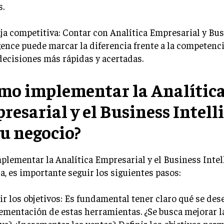
s.
ja competitiva: Contar con Analítica Empresarial y Bu
gence puede marcar la diferencia frente a la competenci
ecisiones más rápidas y acertadas.
mo implementar la Analític
resarial y el Business Intell
tu negocio?
plementar la Analítica Empresarial y el Business Intel
, es importante seguir los siguientes pasos:
nir los objetivos: Es fundamental tener claro qué se des
ementación de estas herramientas. ¿Se busca mejorar la
va? ¿Incrementar las ventas? Definir los objetivos perm