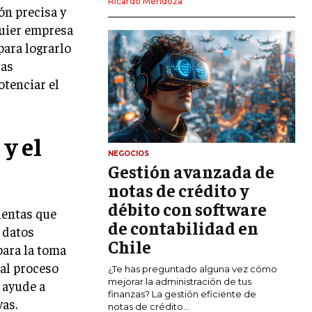
Ricardo Mendoza
ón precisa y
MARKETING DIGITAL
quier empresa
PUBLICIDAD
para lograrlo
tas
VENTAS Y PERSUASIÓN
otenciar el
GESTIÓN DE PRODUCTOS
COMUNICACIÓN CORPORATIVA
y el
GESTIÓN DE MARCA
NEGOCIOS
Gestión avanzada de
INVESTIGACIÓN DE MERCADO
notas de crédito y
ANÁLISIS DE COMPETENCIA
débito con software
ientas que
de contabilidad en
GESTIÓN DE CLIENTES
 datos
Chile
para la toma
EMPRENDIMIENTO
 al proceso
¿Te has preguntado alguna vez cómo
INNOVACIÓN EMPRESARIAL
mejorar la administración de tus
 ayude a
finanzas? La gestión eficiente de
as.
GESTIÓN DEL CAMBIO
notas de crédito...