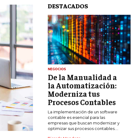
DESTACADOS
NEGOCIOS
De la Manualidad a
LIFESTYLE
la Automatización:
MARKETING
Moderniza tus
ESTRATEGIAS DE MARKETING
Procesos Contables
AGENCIAS DE MARKETING
La implementación de un software
AGENCIAS DE POSICIONAMIENTO WEB
contable es esencial para las
SEO
empresas que buscan modernizar y
optimizar sus procesos contables....
VENTA DE ENLACES