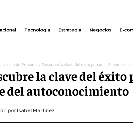
acional
Tecnologia
Estrategia
Negocios
E-co
sarrollo de Personal
Descubre la clave del éxito personal: El poderoso
cubre la clave del éxito 
e del autoconocimiento
ado por
Isabel Martínez