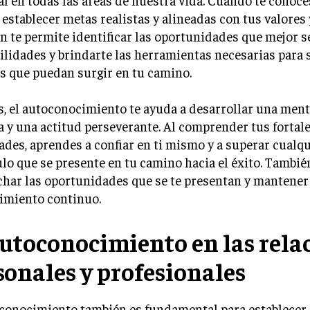
establecer metas realistas y alineadas con tus valores 
 te permite identificar las oportunidades que mejor s
ilidades y brindarte las herramientas necesarias para 
s que puedan surgir en tu camino.
, el autoconocimiento te ayuda a desarrollar una men
a y una actitud perseverante. Al comprender tus fortal
ades, aprendes a confiar en ti mismo y a superar cualq
lo que se presente en tu camino hacia el éxito. Tambié
har las oportunidades que se te presentan y mantener
cimiento continuo.
autoconocimiento en las rela
sonales y profesionales
oconocimiento también es fundamental para establecer 