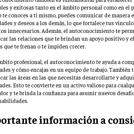
les y exitosas tanto en el ámbito personal como en el p
 te conoces a ti mismo, puedes comunicar de manera ef
ades y deseos a los demás, lo que fortalece tus vínculo
tos innecesarios. Además, el autoconocimiento te perm
icar las relaciones que te brindan un apoyo positivo y 
s que te frenan o te impiden crecer.
mbito profesional, el autoconocimiento te ayuda a com
ades y cómo encajas en un equipo de trabajo. También 
icar las áreas en las que necesitas desarrollarte y adqu
ades. Esto te convierte en un activo valioso para cualqu
or y te brinda la confianza para asumir nuevos desafí
abilidades.
ortante información a consi