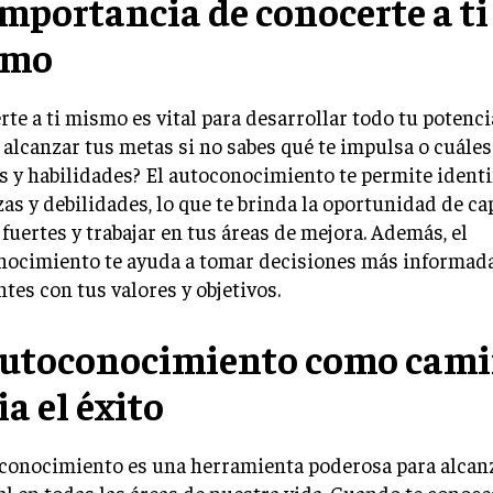
importancia de conocerte a ti
smo
te a ti mismo es vital para desarrollar todo tu potenc
alcanzar tus metas si no sabes qué te impulsa o cuáles
s y habilidades? El autoconocimiento te permite identi
zas y debilidades, lo que te brinda la oportunidad de ca
fuertes y trabajar en tus áreas de mejora. Además, el
nocimiento te ayuda a tomar decisiones más informada
tes con tus valores y objetivos.
autoconocimiento como cam
a el éxito
conocimiento es una herramienta poderosa para alcanz
l en todas las áreas de nuestra vida. Cuando te conoce