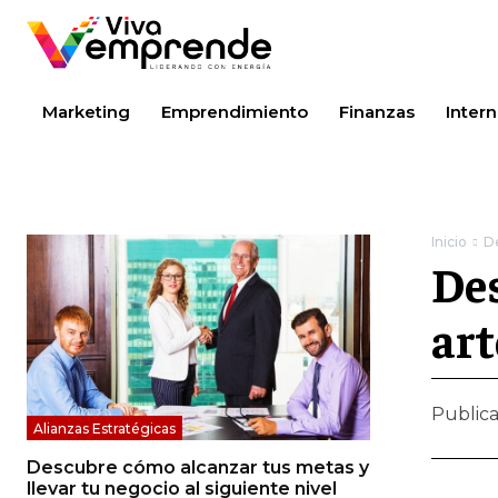
Marketing
Emprendimiento
Finanzas
Intern
Inicio
De
Des
art
Public
Alianzas Estratégicas
Descubre cómo alcanzar tus metas y
llevar tu negocio al siguiente nivel