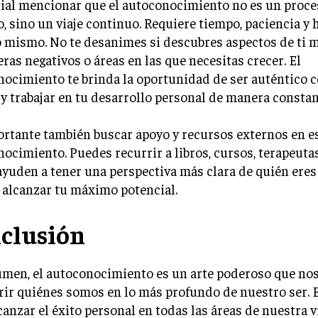
ial mencionar que el autoconocimiento no es un proce
o, sino un viaje continuo. Requiere tiempo, paciencia y
o mismo. No te desanimes si descubres aspectos de ti
ras negativos o áreas en las que necesitas crecer. El
ocimiento te brinda la oportunidad de ser auténtico 
 trabajar en tu desarrollo personal de manera constan
rtante también buscar apoyo y recursos externos en es
ocimiento. Puedes recurrir a libros, cursos, terapeuta
ayuden a tener una perspectiva más clara de quién ere
 alcanzar tu máximo potencial.
clusión
umen, el autoconocimiento es un arte poderoso que no
ir quiénes somos en lo más profundo de nuestro ser. E
canzar el éxito personal en todas las áreas de nuestra v