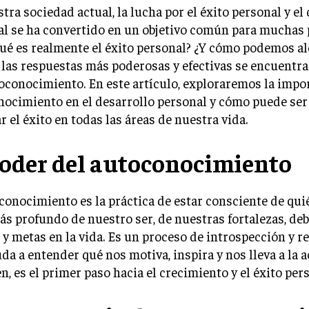
tra sociedad actual, la lucha por el éxito personal y el
al se ha convertido en un objetivo común para muchas 
ué es realmente el éxito personal? ¿Y cómo podemos al
las respuestas más poderosas y efectivas se encuentra 
oconocimiento. En este artículo, exploraremos la impo
ocimiento en el desarrollo personal y cómo puede ser 
r el éxito en todas las áreas de nuestra vida.
poder del autoconocimiento
conocimiento es la práctica de estar consciente de qu
ás profundo de nuestro ser, de nuestras fortalezas, deb
 y metas en la vida. Es un proceso de introspección y r
da a entender qué nos motiva, inspira y nos lleva a la a
, es el primer paso hacia el crecimiento y el éxito pers