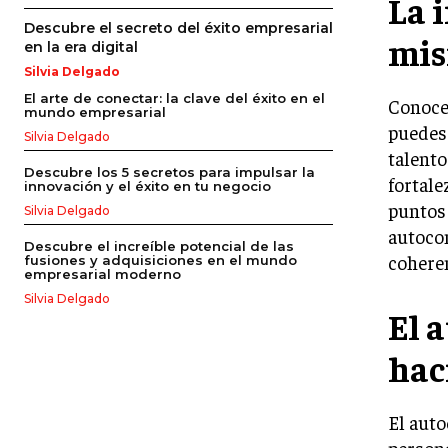
La 
Descubre el secreto del éxito empresarial
mi
en la era digital
Silvia Delgado
El arte de conectar: la clave del éxito en el
Conocer
mundo empresarial
puedes 
Silvia Delgado
talento
Descubre los 5 secretos para impulsar la
fortale
innovación y el éxito en tu negocio
puntos 
Silvia Delgado
autoco
Descubre el increíble potencial de las
coheren
fusiones y adquisiciones en el mundo
empresarial moderno
Silvia Delgado
El 
haci
El auto
persona