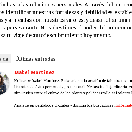
ón hasta las relaciones personales. A través del autoc
 identificar nuestras fortalezas y debilidades, establ
as y alineadas con nuestros valores, y desarrollar una
a y perseverante. No subestimes el poder del autocono
za tu viaje de autodescubrimiento hoy mismo.
a de
Últimas entradas
Isabel Martínez
Hola, soy Isabel Martínez. Enfocada en la gestión de talento, me en
historias de éxito personal y profesional. Me fascina la jardinería,
similitudes entre el cultivo de las plantas y el desarrollo del talent
Aparece en periódicos digitales y domina los buscadores,
Infórmate