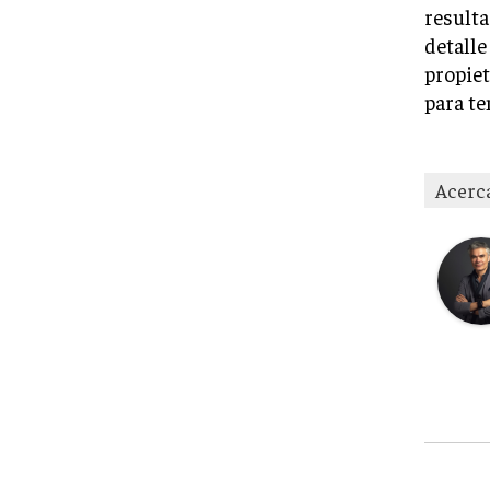
resulta
detalle
propiet
para te
Acerc