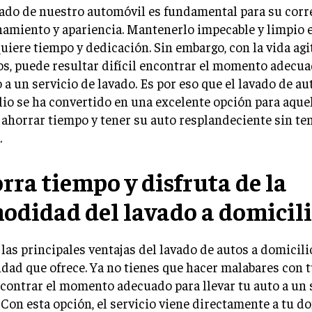
ado de nuestro automóvil es fundamental para su corr
amiento y apariencia. Mantenerlo impecable y limpio e
uiere tiempo y dedicación. Sin embargo, con la vida ag
s, puede resultar difícil encontrar el momento adecua
o a un servicio de lavado. Es por eso que el lavado de au
io se ha convertido en una excelente opción para aque
ahorrar tiempo y tener su auto resplandeciente sin ten
.
rra tiempo y disfruta de la
odidad del lavado a domicil
las principales ventajas del lavado de autos a domicilio
ad que ofrece. Ya no tienes que hacer malabares con t
contrar el momento adecuado para llevar tu auto a un 
 Con esta opción, el servicio viene directamente a tu do