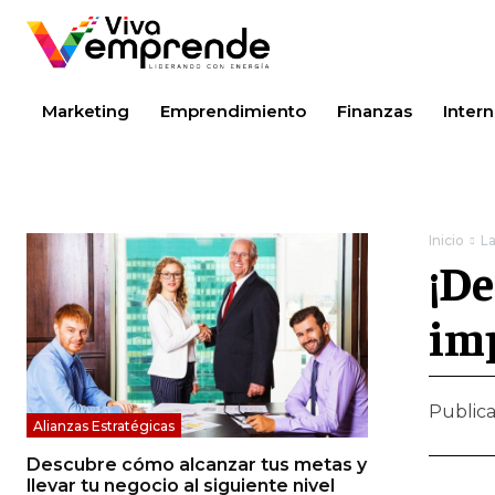
Marketing
Emprendimiento
Finanzas
Intern
Inicio
La
¡De
imp
Public
Alianzas Estratégicas
Descubre cómo alcanzar tus metas y
llevar tu negocio al siguiente nivel