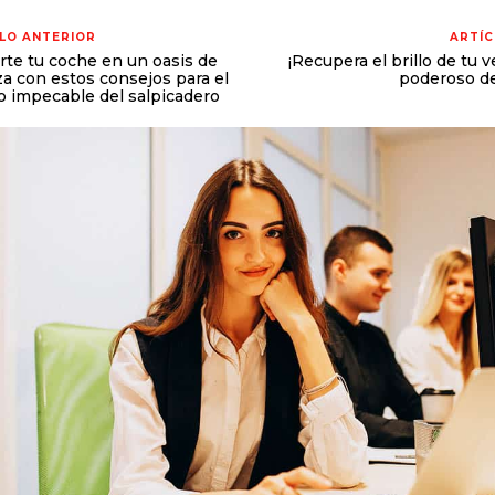
LO ANTERIOR
ARTÍC
rte tu coche en un oasis de
¡Recupera el brillo de tu v
za con estos consejos para el
poderoso d
o impecable del salpicadero