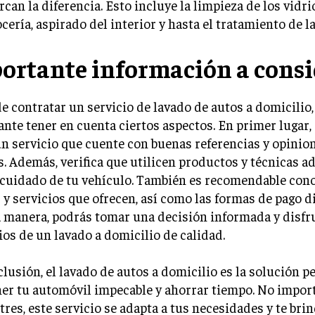
can la diferencia. Esto incluye la limpieza de los vidri
ocería, aspirado del interior y hasta el tratamiento de la
ortante información a consi
e contratar un servicio de lavado de autos a domicilio,
nte tener en cuenta ciertos aspectos. En primer lugar,
un servicio que cuente con buenas referencias y opinio
s. Además, verifica que utilicen productos y técnicas 
 cuidado de tu vehículo. También es recomendable cono
 y servicios que ofrecen, así como las formas de pago d
 manera, podrás tomar una decisión informada y disfru
ios de un lavado a domicilio de calidad.
lusión, el lavado de autos a domicilio es la solución p
er tu automóvil impecable y ahorrar tiempo. No impor
res, este servicio se adapta a tus necesidades y te bri