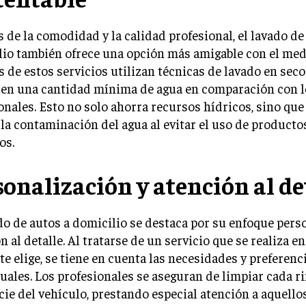
de la comodidad y la calidad profesional, el lavado de
io también ofrece una opción más amigable con el med
de estos servicios utilizan técnicas de lavado en seco
ren una cantidad mínima de agua en comparación con l
onales. Esto no solo ahorra recursos hídricos, sino qu
la contaminación del agua al evitar el uso de product
os.
sonalización y atención al de
do de autos a domicilio se destaca por su enfoque pers
n al detalle. Al tratarse de un servicio que se realiza en
nte elige, se tiene en cuenta las necesidades y preferenc
uales. Los profesionales se aseguran de limpiar cada r
cie del vehículo, prestando especial atención a aquello