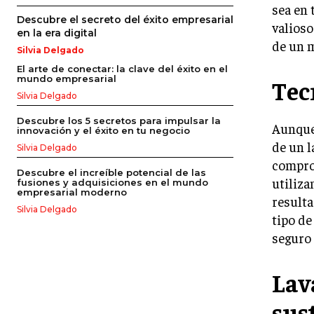
sea en 
Descubre el secreto del éxito empresarial
valioso
en la era digital
de un 
Silvia Delgado
El arte de conectar: la clave del éxito en el
mundo empresarial
Tec
Silvia Delgado
Descubre los 5 secretos para impulsar la
Aunque 
innovación y el éxito en tu negocio
de un l
Silvia Delgado
comprom
Descubre el increíble potencial de las
utiliza
fusiones y adquisiciones en el mundo
empresarial moderno
resulta
Silvia Delgado
tipo de
seguro 
Lav
sus