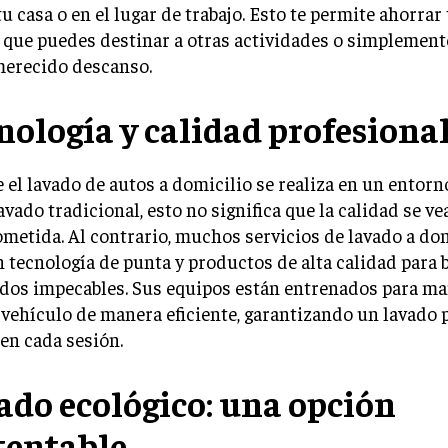
tu casa o en el lugar de trabajo. Esto te permite ahorra
 que puedes destinar a otras actividades o simplement
merecido descanso.
nología y calidad profesiona
el lavado de autos a domicilio se realiza en un entorno
avado tradicional, esto no significa que la calidad se ve
etida. Al contrario, muchos servicios de lavado a do
n tecnología de punta y productos de alta calidad para 
dos impecables. Sus equipos están entrenados para ma
 vehículo de manera eficiente, garantizando un lavado 
en cada sesión.
ado ecológico: una opción
tentable